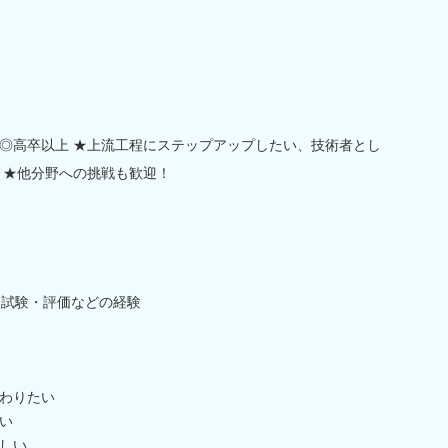
◎高卒以上 ★上流工程にステップアップしたい、技術者とし
 ★他分野への挑戦も歓迎！
・試験・評価などの経験
わりたい
い
しい