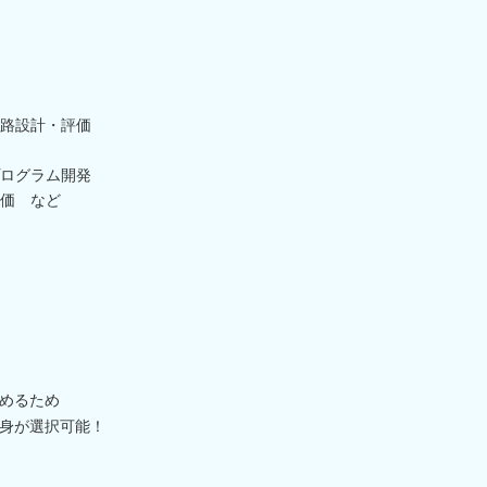
路設計・評価
ログラム開発
価 など
。
めるため
身が選択可能！