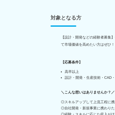
対象となる方
【設計・開発などの経験者募集】
て市場価値を高めたい方はぜひ！
【応募条件】
高卒以上
設計・開発・生産技術・CAD
＼こんな想いはありませんか？／
◎スキルアップして上流工程に携
◎自社開発・新規事業に携わりた
◎経験・スキルに応じた収入がほ