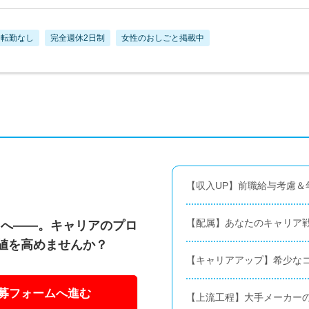
転勤なし
完全週休2日制
女性のおしごと掲載中
【収入UP】前職給与考慮＆年
【配属】あなたのキャリア戦
たへ――。キャリアのプロ
値を高めませんか？
【キャリアアップ】希少な
募フォームへ進む
【上流工程】大手メーカー