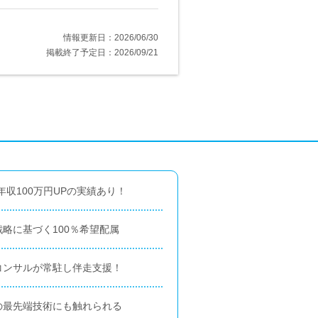
情報更新日：2026/06/30
掲載終了予定日：2026/09/21
収100万円UPの実績あり！
略に基づく100％希望配属
コンサルが常駐し伴走支援！
の最先端技術にも触れられる