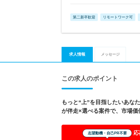
第二新卒歓迎
リモートワーク可
求人情報
メッセージ
この求人のポイント
もっと“上”を目指したいあな
が伴走×選べる案件で、市場価
応
志望動機・自己PR不要