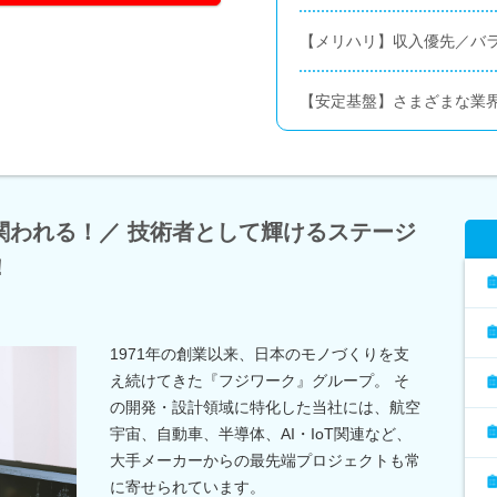
【メリハリ】収入優先／バラ
【安定基盤】さまざまな業
関われる！／ 技術者として輝けるステージ
！
1971年の創業以来、日本のモノづくりを支
え続けてきた『フジワーク』グループ。 そ
の開発・設計領域に特化した当社には、航空
宇宙、自動車、半導体、AI・IoT関連など、
大手メーカーからの最先端プロジェクトも常
に寄せられています。