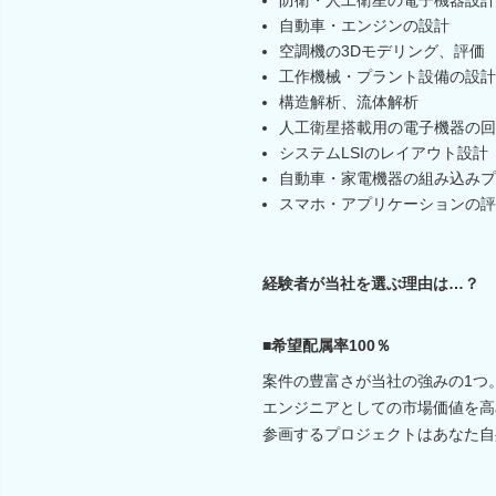
自動車・エンジンの設計
空調機の3Dモデリング、評価
工作機械・プラント設備の設計
構造解析、流体解析
人工衛星搭載用の電子機器の回
システムLSIのレイアウト設計
自動車・家電機器の組み込みプ
スマホ・アプリケーションの評
経験者が当社を選ぶ理由は…？
■希望配属率100％
案件の豊富さが当社の強みの1つ
エンジニアとしての市場価値を高
参画するプロジェクトはあなた自