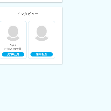
インタビュー
Sさん
（中途入社6年目）
先輩社員
採用担当