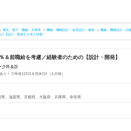
電気・電子・機械・半導体
機械・機構設計・金型設計・解析
機械・機構設計（自
めの【設計・開発】の求人情報
0％＆前職給を考慮／経験者のための【設計・開発】
クR＆D
績あり！ ◎年休125日＆完休2日（土日祝）
川県、滋賀県、京都府、大阪府、兵庫県、奈良県