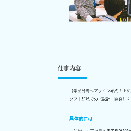
仕事内容
【希望分野へアサイン確約！上流
ソフト領域での《設計・開発》を
具体的には
防衛・人工衛星の電子機器設計