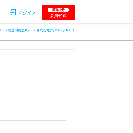
簡単1分
ログイン
会員登録
動車・輸送用機器系）
株式会社フジワークR＆D