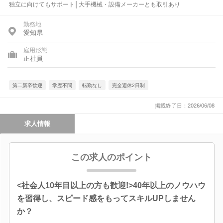
独立に向けてもサポート│大手機械・設備メーカーとも取引あり
勤務地
愛知県
雇用形態
正社員
第二新卒歓迎
学歴不問
転勤なし
完全週休2日制
掲載終了日：2026/06/08
求人情報
この求人のポイント
<社会人10年目以上の方も歓迎!>40年以上のノウハウ
を習得し、スピード感をもってスキルUPしません
か？