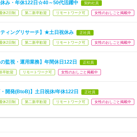
み・年休122日☆40～50代活躍中
契約社員
週休2日制
第二新卒歓迎
リモートワーク可
女性のおしごと掲載中
ケティングリサーチ】★土日祝休み
正社員
週休2日制
第二新卒歓迎
リモートワーク可
女性のおしごと掲載中
の監視・運用業務】年間休日122日
正社員
新卒歓迎
リモートワーク可
女性のおしごと掲載中
発(BtoB)】土日祝休/年休122日
正社員
週休2日制
第二新卒歓迎
リモートワーク可
女性のおしごと掲載中