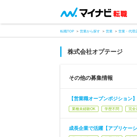
転職TOP
営業から探す
営業
営業・代理
株式会社オプテージ
その他の募集情報
【営業職オープンポジション
業種未経験OK
学歴不問
完全
成長企業で活躍【アプリケーシ