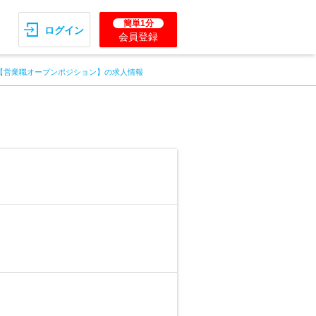
簡単1分
ログイン
会員登録
【営業職オープンポジション】の求人情報