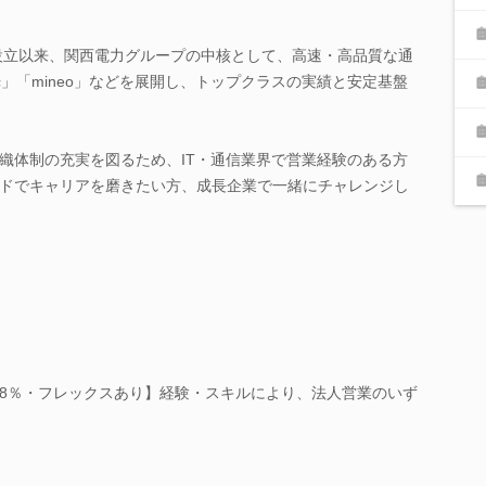
年設立以来、関西電力グループの中核として、高速・高品質な通
」「mineo」などを展開し、トップクラスの実績と安定基盤
織体制の充実を図るため、IT・通信業界で営業経験のある方
ドでキャリアを磨きたい方、成長企業で一緒にチャレンジし
.28％・フレックスあり】経験・スキルにより、法人営業のいず