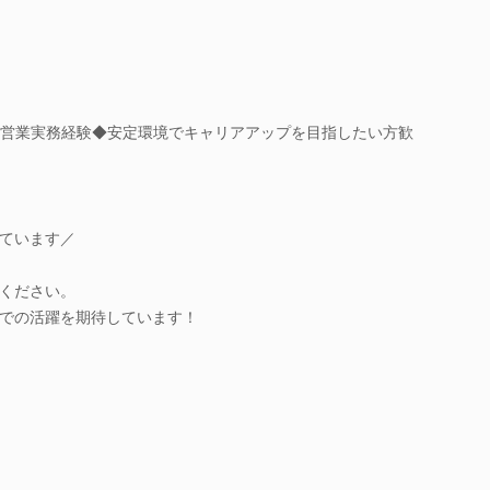
界の営業実務経験◆安定環境でキャリアアップを目指したい方歓
ています／
ください。
での活躍を期待しています！