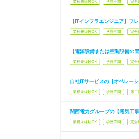
業種未経験OK
学歴不問
完全
【ITインフラエンジニア】フレ
業種未経験OK
学歴不問
完全
【電源設備または空調設備の管
業種未経験OK
学歴不問
完全
自社ITサービスの【オペレー
業種未経験OK
学歴不問
第二
関西電力グループの【電気工事
業種未経験OK
学歴不問
完全