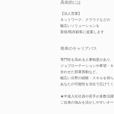
具体的には
【法人営業】
ネットワーク、クラウドなどの
幅広いソリューションを
新規/既存顧客に提案します
将来のキャリアパス
専門性を高める人事制度があり、
ジョブローテーションや希望・キ
合わせた部署異動など、
幅広い分野の経験・スキルを得ら
あなたの可能性を当社で広げてく
★中途入社社員や若手が多数活躍
ご自身の強みを活かしやすいオー