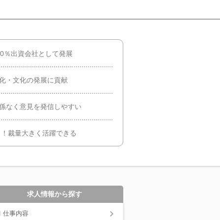
00％出資会社として発展
性化・文化の発展に貢献
関係なく意見を発信しやすい
年度）！裁量大きく活躍できる
求人情報から探す
仕事内容