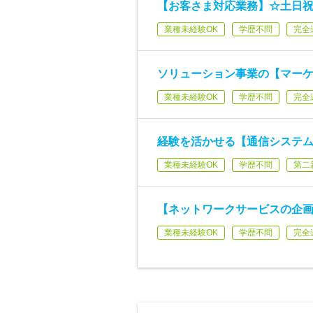
【お客さま対応業務】☆土日祝休
業種未経験OK
学歴不問
完全
ソリューション事業の【マー
業種未経験OK
学歴不問
完全
経験を活かせる【通信システム
業種未経験OK
学歴不問
第二
【ネットワークサービスの企画・開
業種未経験OK
学歴不問
完全