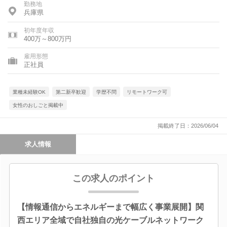
勤務地
兵庫県
初年度年収
400万～800万円
雇用形態
正社員
業種未経験OK
第二新卒歓迎
学歴不問
リモートワーク可
女性のおしごと掲載中
掲載終了日：2026/06/04
求人情報
この求人のポイント
【情報通信からエネルギーまで幅広く事業展開】関
西エリア全域で自社独自の光ケーブルネットワーク