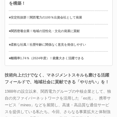
を構築！
■安定性抜群！関西電力の100％出資会社として発展
■関西密着企業！地域の活性化・文化の発展に貢献
■柔軟な社風！社歴年齢に関係なく意見を発信しやすい
■離職率1.74％（2024年度）！裁量大きく活躍できる
技術向上だけでなく、マネジメントスキルも磨ける活躍
フィールドで、地域社会に貢献できる「やりがい」を！
1988年の設立以来、関西電力グループの中核企業として、独
自の光ファイバーネットワークを活用した「eo光」、携帯サ
ービス「mineo」などを展開し、高速・高品質な通信サービ
スを提供している私たち。今回、さらなる事業拡大と体制強