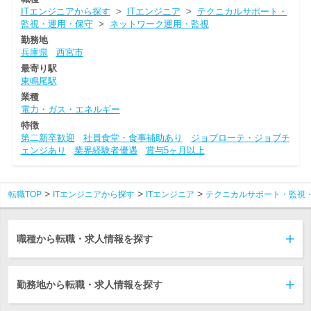
ITエンジニアから探す
>
ITエンジニア
>
テクニカルサポート・
監視・運用・保守
>
ネットワーク運用・監視
勤務地
兵庫県
西宮市
最寄り駅
東鳴尾駅
業種
電力・ガス・エネルギー
特徴
第二新卒歓迎
社員食堂・食事補助あり
ジョブローテ・ジョブチ
ェンジあり
業界経験者優遇
賞与5ヶ月以上
転職TOP
ITエンジニアから探す
ITエンジニア
テクニカルサポート・監視
職種から転職・求人情報を探す
勤務地から転職・求人情報を探す