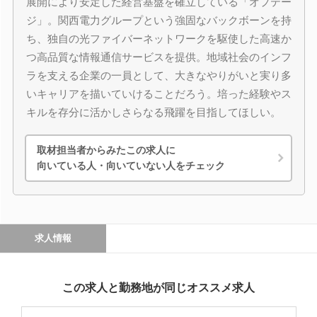
展開により安定した経営基盤を確立している「オプテー
ジ」。関西電力グループという強固なバックボーンを持
ち、独自の光ファイバーネットワークを駆使した高速か
つ高品質な情報通信サービスを提供。地域社会のインフ
ラを支える企業の一員として、大きなやりがいと実り多
いキャリアを描いていけることだろう。培った経験やス
キルを存分に活かしさらなる飛躍を目指してほしい。
取材担当者からみたこの求人に
向いている人・向いていない人をチェック
求人情報
この求人と勤務地が同じオススメ求人