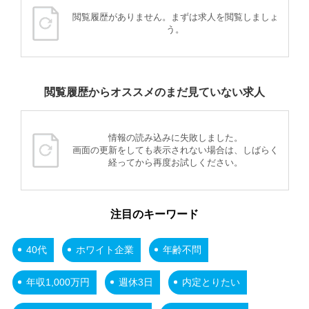
閲覧履歴がありません。まずは求人を閲覧しましょ
う。
閲覧履歴からオススメのまだ見ていない求人
情報の読み込みに失敗しました。
画面の更新をしても表示されない場合は、しばらく
経ってから再度お試しください。
注目のキーワード
40代
ホワイト企業
年齢不問
年収1,000万円
週休3日
内定とりたい