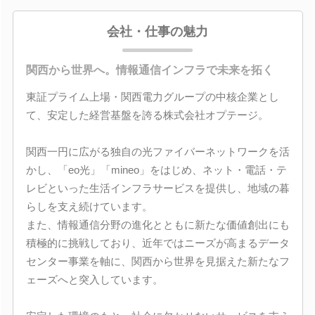
会社・仕事の魅力
関西から世界へ。情報通信インフラで未来を拓く
東証プライム上場・関西電力グループの中核企業とし
て、安定した経営基盤を誇る株式会社オプテージ。
関西一円に広がる独自の光ファイバーネットワークを活
かし、「eo光」「mineo」をはじめ、ネット・電話・テ
レビといった生活インフラサービスを提供し、地域の暮
らしを支え続けています。
また、情報通信分野の進化とともに新たな価値創出にも
積極的に挑戦しており、近年ではニーズが高まるデータ
センター事業を軸に、関西から世界を見据えた新たなフ
ェーズへと突入しています。