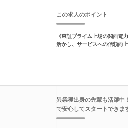
この求人のポイント
《東証プライム上場の関西電
活かし、サービスへの信頼向
異業種出身の先輩も活躍中
で安心してスタートできま