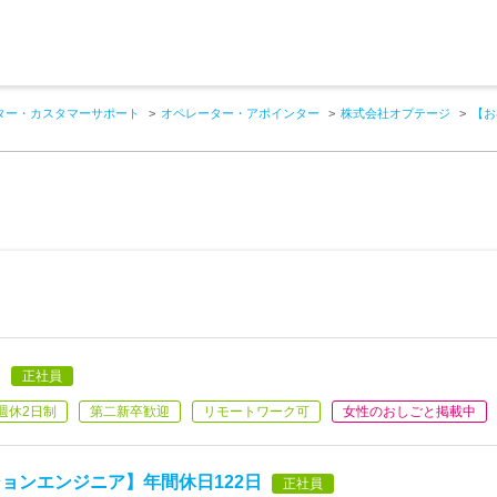
ター・カスタマーサポート
オペレーター・アポインター
株式会社オプテージ
【お
】
正社員
週休2日制
第二新卒歓迎
リモートワーク可
女性のおしごと掲載中
ョンエンジニア】年間休日122日
正社員