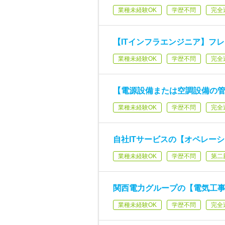
業種未経験OK
学歴不問
完全
【ITインフラエンジニア】フレ
業種未経験OK
学歴不問
完全
【電源設備または空調設備の管
業種未経験OK
学歴不問
完全
自社ITサービスの【オペレー
業種未経験OK
学歴不問
第二
関西電力グループの【電気工事
業種未経験OK
学歴不問
完全