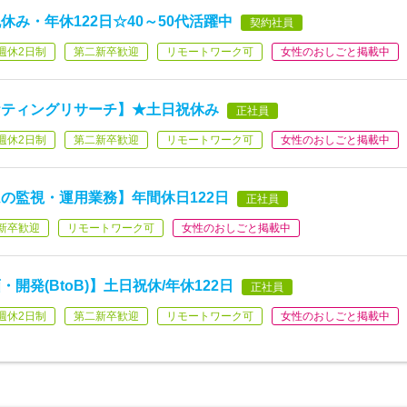
み・年休122日☆40～50代活躍中
契約社員
週休2日制
第二新卒歓迎
リモートワーク可
女性のおしごと掲載中
ケティングリサーチ】★土日祝休み
正社員
週休2日制
第二新卒歓迎
リモートワーク可
女性のおしごと掲載中
の監視・運用業務】年間休日122日
正社員
新卒歓迎
リモートワーク可
女性のおしごと掲載中
発(BtoB)】土日祝休/年休122日
正社員
週休2日制
第二新卒歓迎
リモートワーク可
女性のおしごと掲載中