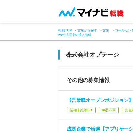
転職TOP
営業から探す
営業
コールセン
50代活躍中の求人情報
株式会社オプテージ
その他の募集情報
【営業職オープンポジション
業種未経験OK
学歴不問
完全
成長企業で活躍【アプリケーシ