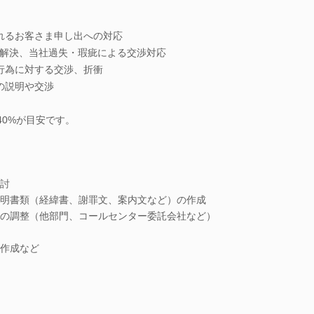
れるお客さま申し出への対応
解決、当社過失・瑕疵による交渉対応
行為に対する交渉、折衝
の説明や交渉
）40%が目安です。
討
明書類（経緯書、謝罪文、案内文など）の作成
の調整（他部門、コールセンター委託会社など）
作成など