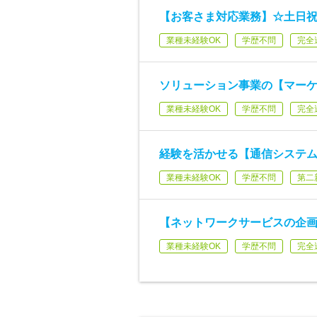
【お客さま対応業務】☆土日祝休
業種未経験OK
学歴不問
完全
ソリューション事業の【マー
業種未経験OK
学歴不問
完全
経験を活かせる【通信システム
業種未経験OK
学歴不問
第二
【ネットワークサービスの企画・開
業種未経験OK
学歴不問
完全