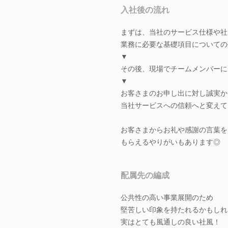
入社後の流れ
まずは、当社のサービス仕様や社
業務に必要な基礎項目についての
▼
その後、現場でチームメンバーに
▼
お客さまのお申し出に対し誠実か
当社サービスへの信頼へと変えて
お客さまからお礼や感謝の言葉を
もらえるやりがいもあります◎
配属先の編成
公共性の高い事業展開のため
堅苦しい印象を持たれるかもしれ
実はとても風通しの良い社風！