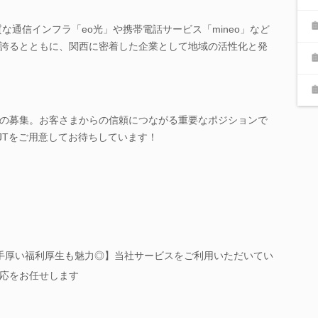
質な通信インフラ「eo光」や携帯電話サービス「mineo」など
誇るとともに、関西に密着した企業として地域の活性化と発
の募集。お客さまからの信頼につながる重要なポジションで
JTをご用意してお待ちしています！
！手厚い福利厚生も魅力◎】当社サービスをご利用いただいてい
応をお任せします