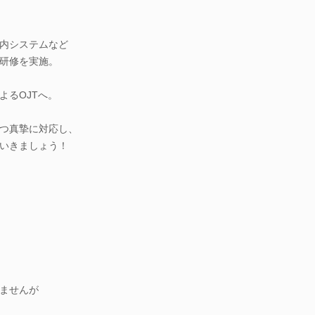
内システムなど
研修を実施。
よるOJTへ。
つ真摯に対応し、
いきましょう！
ませんが