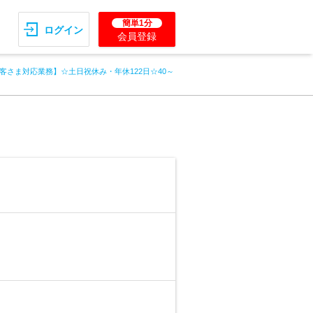
簡単1分
ログイン
会員登録
客さま対応業務】☆土日祝休み・年休122日☆40～