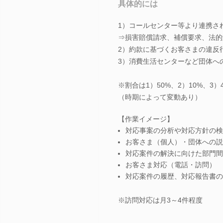
具体的には
1）コールセンター等より連携さ
⇒損害賠償請求、補償要求、法的
2）約款に基づくお客さまの違反
3）消費生活センターなど団体へ
※割合は1）50%、2）10%、3
（時期によって変動あり）
【作業イメージ】
対応事案の分析や対応方針の検
お客さま（個人）・団体への説
対応案件の解決に向けた部門間
お客さま対応（電話・訪問）
対応案件の履歴、対応報告書の
※訪問対応は月3～4件程度