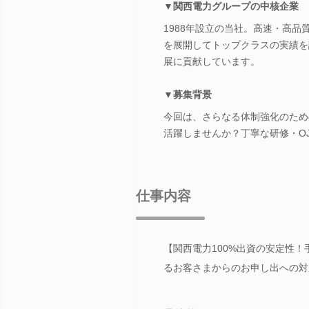
▼関西電力グループの中核企業
1988年設立の当社。高速・高品
を展開してトップクラスの実績を
展に貢献しています。
▼募集背景
今回は、さらなる体制強化のため
活躍しませんか？丁寧な研修・O
仕事内容
【関西電力100%出資の安定性
るお客さまからのお申し出への対