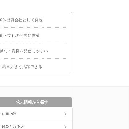
00％出資会社として発展
性化・文化の発展に貢献
関係なく意見を発信しやすい
度）！裁量大きく活躍できる
求人情報から探す
仕事内容
対象となる方