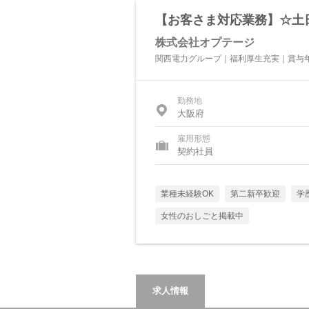
【お客さま対応業務】☆土日
株式会社オプテージ
関西電力グループ｜福利厚生充実｜賞与年2
勤務地
大阪府
雇用形態
契約社員
業種未経験OK
第二新卒歓迎
学
女性のおしごと掲載中
求人情報