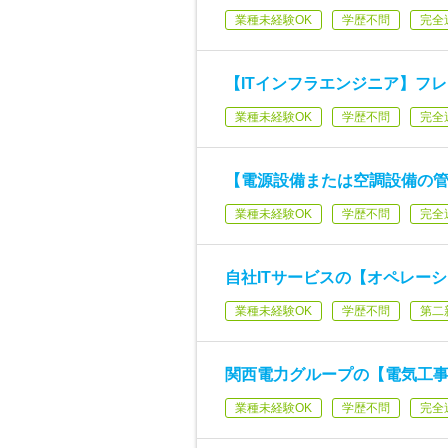
業種未経験OK
学歴不問
完全
【ITインフラエンジニア】フレ
業種未経験OK
学歴不問
完全
【電源設備または空調設備の管
業種未経験OK
学歴不問
完全
自社ITサービスの【オペレー
業種未経験OK
学歴不問
第二
関西電力グループの【電気工事
業種未経験OK
学歴不問
完全