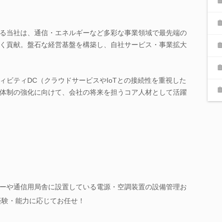
る当社は、通信・エネルギーなど多彩な事業領域で最先端の
く貢献。盤石な経営基盤を構築し、自社サービス・事業拡大
ィビティDC（クラウドサービスやIoTとの接続性を重視した
体制の強化に向けて、会社の将来を担うコア人材として活躍
ーや通信用局舎に設置している電源・空調装置の設備管理お
経験・能力に応じてお任せ！