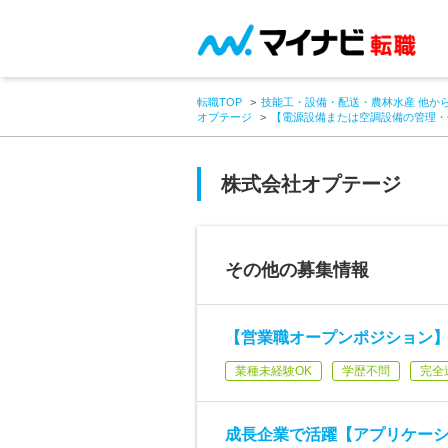
転職TOP
技能工・設備・配送・農林水産 他か
オプテージ
【電源設備または空調設備の管理・
株式会社オプテージ
その他の募集情報
【営業職オープンポジション
業種未経験OK
学歴不問
完全
成長企業で活躍【アプリケーシ