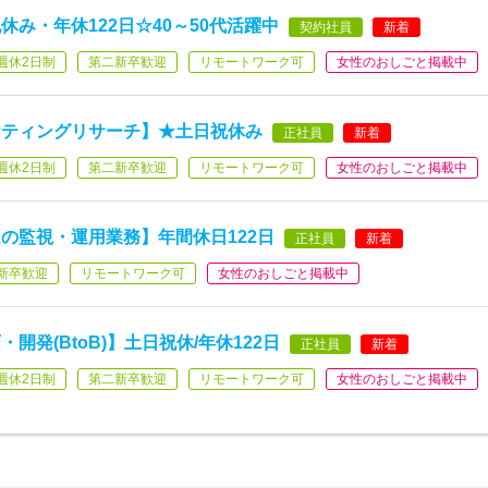
み・年休122日☆40～50代活躍中
契約社員
新着
週休2日制
第二新卒歓迎
リモートワーク可
女性のおしごと掲載中
ケティングリサーチ】★土日祝休み
正社員
新着
週休2日制
第二新卒歓迎
リモートワーク可
女性のおしごと掲載中
の監視・運用業務】年間休日122日
正社員
新着
新卒歓迎
リモートワーク可
女性のおしごと掲載中
発(BtoB)】土日祝休/年休122日
正社員
新着
週休2日制
第二新卒歓迎
リモートワーク可
女性のおしごと掲載中