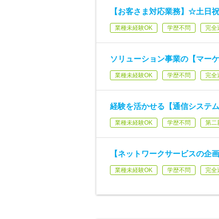
【お客さま対応業務】☆土日祝休
業種未経験OK
学歴不問
完全
ソリューション事業の【マー
業種未経験OK
学歴不問
完全
経験を活かせる【通信システム
業種未経験OK
学歴不問
第二
【ネットワークサービスの企画・開
業種未経験OK
学歴不問
完全