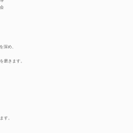
会
解を深め、
を磨きます。
ます。