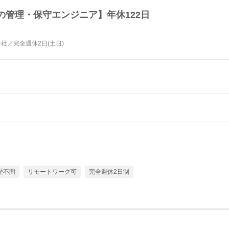
の管理・保守エンジニア】年休122日
社／完全週休2日(土日)
歴不問
リモートワーク可
完全週休2日制