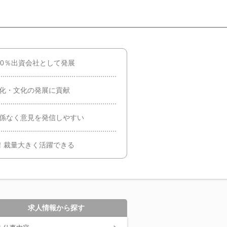
00％出資会社として発展
性化・文化の発展に貢献
関係なく意見を発信しやすい
度）！裁量大きく活躍できる
求人情報から探す