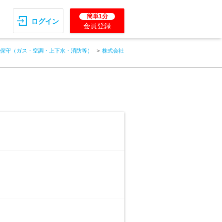
簡単1分
ログイン
会員登録
保守（ガス・空調・上下水・消防等）
株式会社