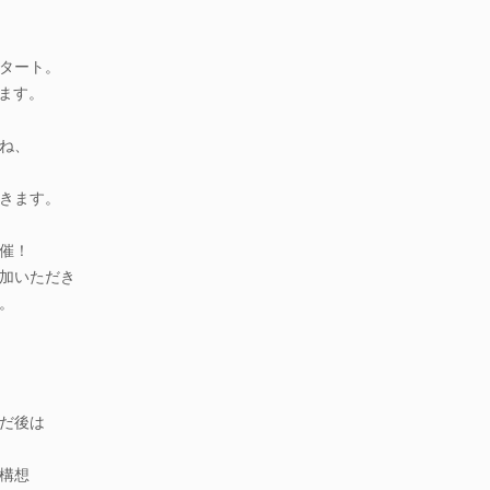
タート。
きます。
ね、
きます。
催！
加いただき
。
だ後は
構想