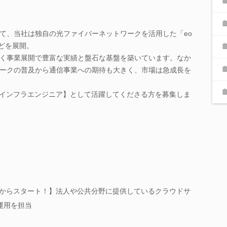
て、当社は独自の光ファイバーネットワークを活用した「eo
などを展開。
く事業展開で豊富な実績と盤石な基盤を築いています。なか
ークの普及から通信事業への期待も大きく、市場は急成長を
Tインフラエンジニア】として活躍してくださる方を募集しま
用からスタート！】法人や公共分野に提供しているクラウドサ
運用を担当