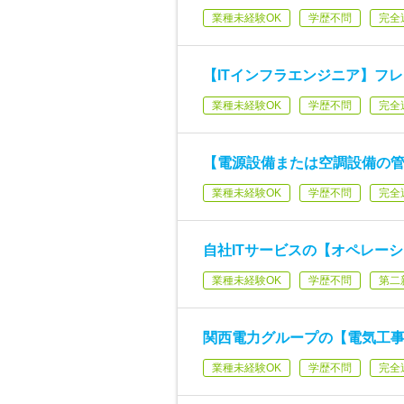
業種未経験OK
学歴不問
完全
【ITインフラエンジニア】フレ
業種未経験OK
学歴不問
完全
【電源設備または空調設備の管
業種未経験OK
学歴不問
完全
自社ITサービスの【オペレー
業種未経験OK
学歴不問
第二
関西電力グループの【電気工事
業種未経験OK
学歴不問
完全