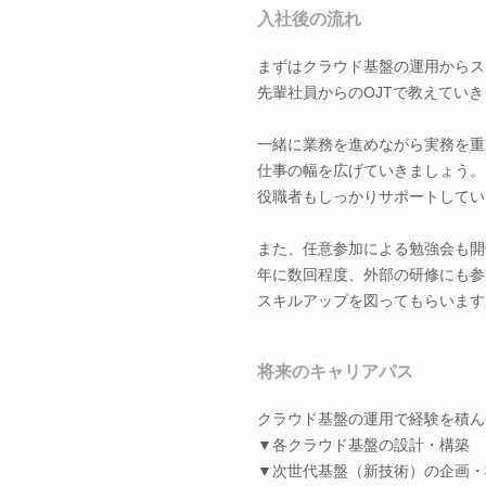
入社後の流れ
まずはクラウド基盤の運用からス
先輩社員からのOJTで教えてい
一緒に業務を進めながら実務を重
仕事の幅を広げていきましょう。
役職者もしっかりサポートしてい
また、任意参加による勉強会も開
年に数回程度、外部の研修にも参
スキルアップを図ってもらいます
将来のキャリアパス
クラウド基盤の運用で経験を積ん
▼各クラウド基盤の設計・構築
▼次世代基盤（新技術）の企画・