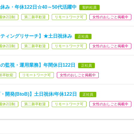
み・年休122日☆40～50代活躍中
契約社員
週休2日制
第二新卒歓迎
リモートワーク可
女性のおしごと掲載中
ケティングリサーチ】★土日祝休み
正社員
週休2日制
第二新卒歓迎
リモートワーク可
女性のおしごと掲載中
の監視・運用業務】年間休日122日
正社員
新卒歓迎
リモートワーク可
女性のおしごと掲載中
発(BtoB)】土日祝休/年休122日
正社員
週休2日制
第二新卒歓迎
リモートワーク可
女性のおしごと掲載中