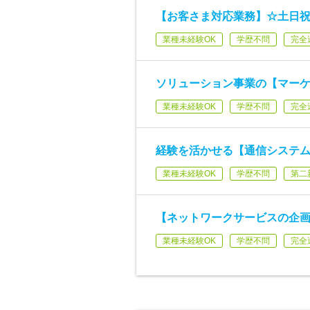
【お客さま対応業務】☆土日祝休
業種未経験OK
学歴不問
完全
ソリューション事業の【マー
業種未経験OK
学歴不問
完全
経験を活かせる【通信システム
業種未経験OK
学歴不問
第二
【ネットワークサービスの企画・開
業種未経験OK
学歴不問
完全