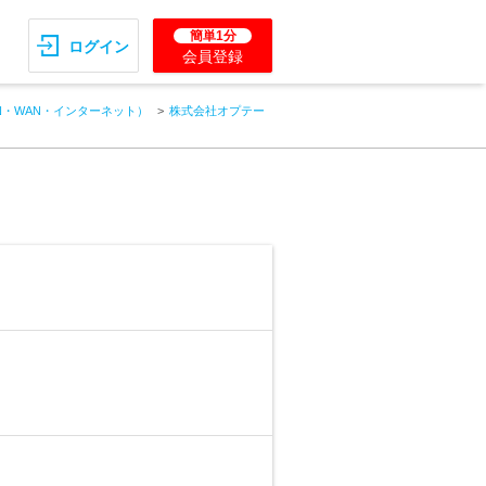
簡単1分
ログイン
会員登録
N・WAN・インターネット）
株式会社オプテー