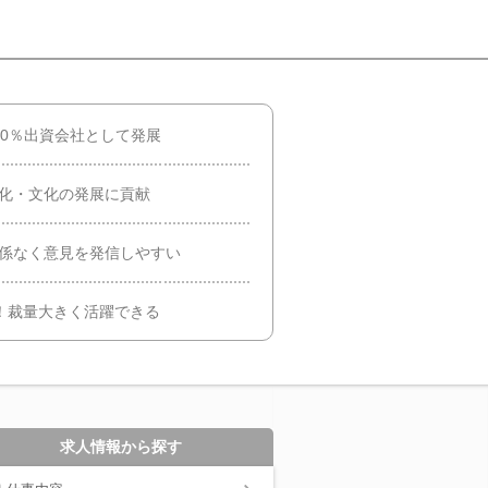
00％出資会社として発展
性化・文化の発展に貢献
関係なく意見を発信しやすい
度）！裁量大きく活躍できる
求人情報から探す