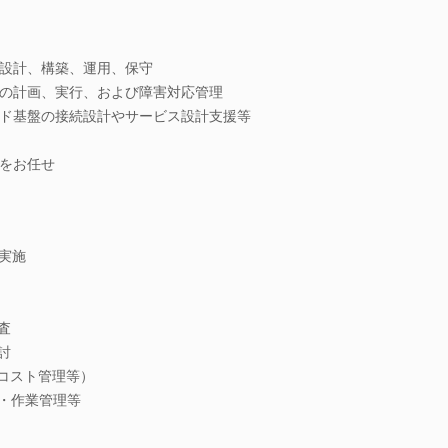
設計、構築、運用、保守
の計画、実行、および障害対応管理
ド基盤の接続設計やサービス設計支援等
をお任せ
実施
査
討
/コスト管理等）
導・作業管理等