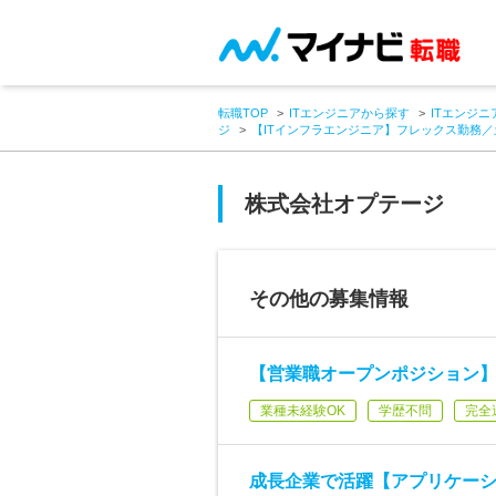
転職TOP
ITエンジニアから探す
ITエンジニ
ジ
【ITインフラエンジニア】フレックス勤務／
株式会社オプテージ
その他の募集情報
【営業職オープンポジション
業種未経験OK
学歴不問
完全
成長企業で活躍【アプリケーシ