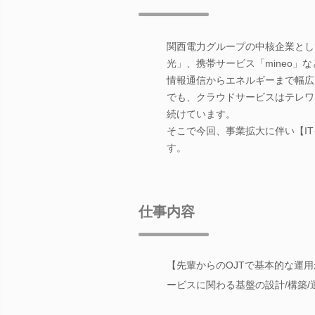
関西電力グループの中核企業とし
光」、携帯サービス「mineo」
情報通信からエネルギーまで幅広
でも、クラウドサービスはテレワ
続けています。
そこで今回、事業拡大に伴い【I
す。
仕事内容
【先輩からのOJTで基本的な運
ービスに関わる基盤の設計/構築/