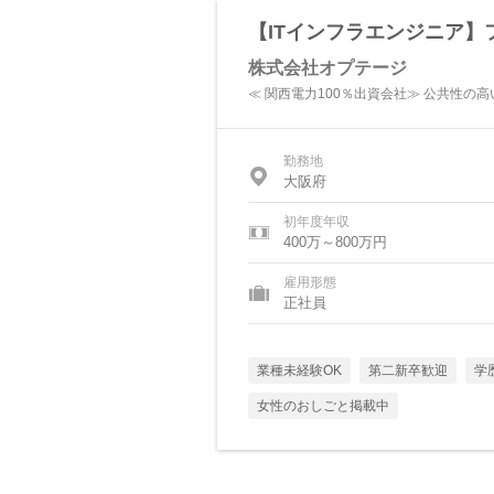
【ITインフラエンジニア】
株式会社オプテージ
≪ 関西電力100％出資会社≫ 公共性の
勤務地
大阪府
初年度年収
400万～800万円
雇用形態
正社員
業種未経験OK
第二新卒歓迎
学
女性のおしごと掲載中