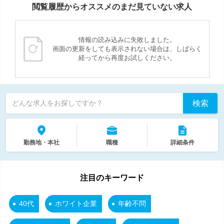
閲覧履歴からオススメのまだ見ていない求人
情報の読み込みに失敗しました。
画面の更新をしても表示されない場合は、しばらく
経ってから再度お試しください。
検索
どんな求人をお探しですか？
勤務地・本社
職種
詳細条件
注目のキーワード
40代
ホワイト企業
年齢不問