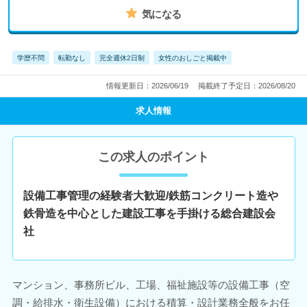
気になる
学歴不問
転勤なし
完全週休2日制
女性のおしごと掲載中
情報更新日：2026/06/19
掲載終了予定日：2026/08/20
求人情報
この求人のポイント
設備工事管理の経験者大歓迎/鉄筋コンクリート造や
鉄骨造を中心とした建設工事を手掛ける総合建設会
社
マンション、事務所ビル、工場、福祉施設等の設備工事（空
調・給排水・衛生設備）における積算・設計業務全般をお任