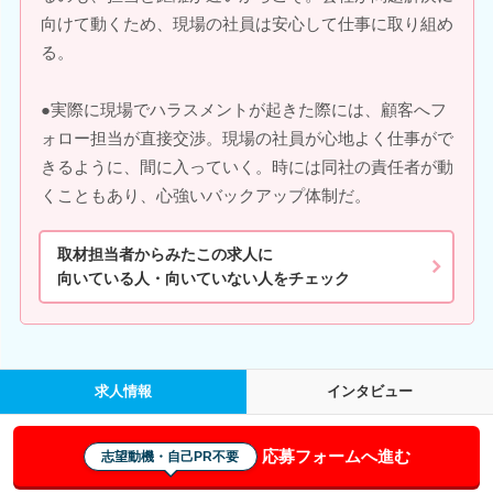
向けて動くため、現場の社員は安心して仕事に取り組め
る。
●実際に現場でハラスメントが起きた際には、顧客へフ
ォロー担当が直接交渉。現場の社員が心地よく仕事がで
きるように、間に入っていく。時には同社の責任者が動
くこともあり、心強いバックアップ体制だ。
取材担当者からみたこの求人に
向いている人・向いていない人をチェック
求人情報
インタビュー
応募フォームへ進む
志望動機・自己PR不要