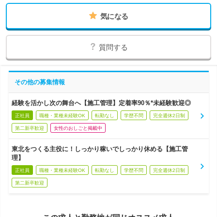
気になる
質問する
その他の募集情報
経験を活かし次の舞台へ【施工管理】定着率90％*未経験歓迎◎
正社員
職種・業種未経験OK
転勤なし
学歴不問
完全週休2日制
第二新卒歓迎
女性のおしごと掲載中
東北をつくる主役に！しっかり稼いでしっかり休める【施工管
理】
正社員
職種・業種未経験OK
転勤なし
学歴不問
完全週休2日制
第二新卒歓迎