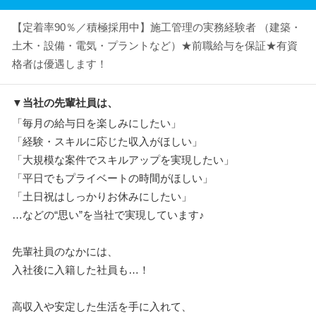
【定着率90％／積極採用中】施工管理の実務経験者 （建築・
土木・設備・電気・プラントなど）★前職給与を保証★有資
格者は優遇します！
▼当社の先輩社員は、
「毎月の給与日を楽しみにしたい」
「経験・スキルに応じた収入がほしい」
「大規模な案件でスキルアップを実現したい」
「平日でもプライベートの時間がほしい」
「土日祝はしっかりお休みにしたい」
…などの“思い”を当社で実現しています♪
先輩社員のなかには、
入社後に入籍した社員も…！
高収入や安定した生活を手に入れて、