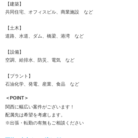
【建築】
共同住宅、オフィスビル、商業施設 など
【土木】
道路、水道、ダム、橋梁、港湾 など
【設備】
空調、給排水、防災、電気 など
【プラント】
石油化学、発電、産業、食品 など
＜POINT＞
関西に幅広い案件がございます！
配属先は希望を考慮します。
※出張・転勤の有無もご相談ください