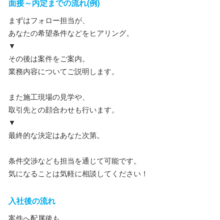
面接～内定までの流れ(例)
まずはフォロー担当が、
あなたの希望条件などをヒアリング。
▼
その後は案件をご案内。
業務内容についてご説明します。
また施工現場の見学や、
取引先との顔合わせも行います。
▼
最終的な決定はあなた次第。
条件交渉なども担当を通じて可能です。
気になることは気軽に相談してください！
入社後の流れ
案件へ配属後も、