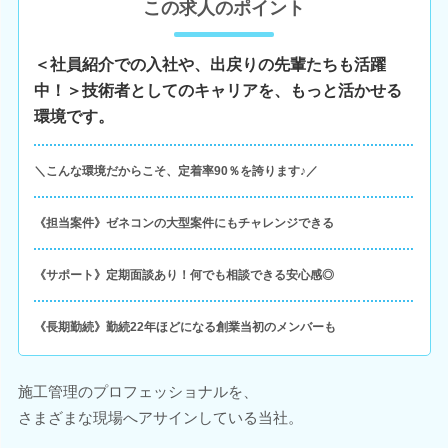
この求人のポイント
＜社員紹介での入社や、出戻りの先輩たちも活躍
中！＞技術者としてのキャリアを、もっと活かせる
環境です。
＼こんな環境だからこそ、定着率90％を誇ります♪／
《担当案件》ゼネコンの大型案件にもチャレンジできる
《サポート》定期面談あり！何でも相談できる安心感◎
《長期勤続》勤続22年ほどになる創業当初のメンバーも
施工管理のプロフェッショナルを、
さまざまな現場へアサインしている当社。