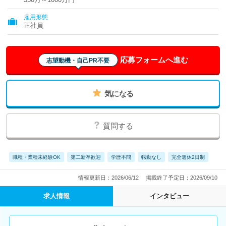
雇用形態
正社員
応募フォームへ進む
志望動機・自己PR不要
気になる
質問する
職種・業種未経験OK
第二新卒歓迎
学歴不問
転勤なし
完全週休2日制
情報更新日：2026/06/12
掲載終了予定日：2026/09/10
求人情報
インタビュー