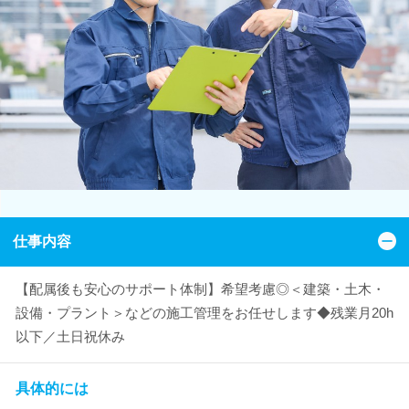
仕事内容
【配属後も安心のサポート体制】希望考慮◎＜建築・土木・
設備・プラント＞などの施工管理をお任せします◆残業月20h
以下／土日祝休み
具体的には