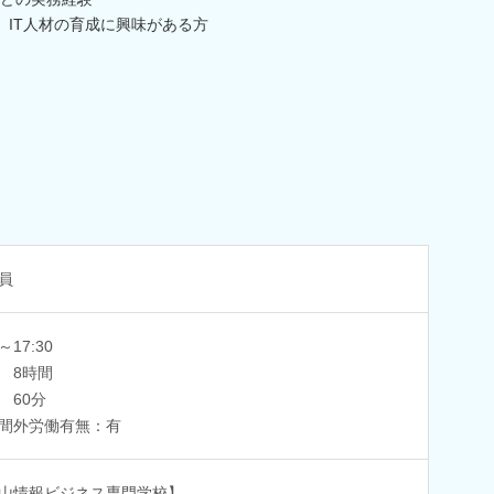
、IT人材の育成に興味がある方
員
0～17:30
 8時間
 60分
間外労働有無：有
山情報ビジネス専門学校】