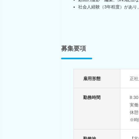
社会人経験（3年程度）があり
募集要項
雇用形態
正社
勤務時間
8:3
実働
休憩
※時
勤務地
【富