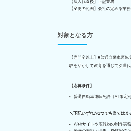
【雇入れ直後】上記業務
【変更の範囲】会社の定める業務
対象となる方
【専門卒以上】■普通自動車運転免
験を活かして教育を通じて次世代
【応募条件】
普通自動車運転免許（AT限定
＼下記いずれか1つでも当てはま
Webサイトや広報物の制作実
動画の撮影・編集、SNS配信