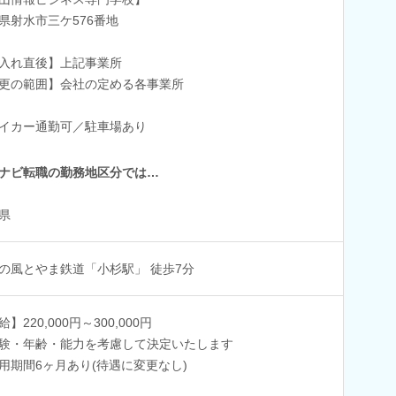
県射水市三ケ576番地
入れ直後】上記事業所
更の範囲】会社の定める各事業所
イカー通勤可／駐車場あり
ナビ転職の勤務地区分では…
県
の風とやま鉄道「小杉駅」 徒歩7分
】220,000円～300,000円
験・年齢・能力を考慮して決定いたします
用期間6ヶ月あり(待遇に変更なし)