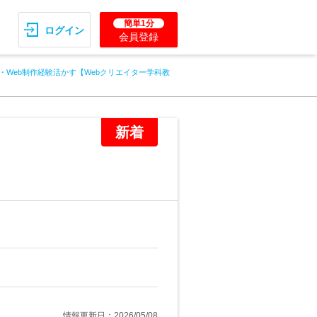
簡単1分
ログイン
会員登録
T・Web制作経験活かす【Webクリエイター学科教
新着
情報更新日：2026/05/08