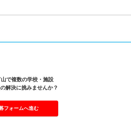
富山で複数の学校・施設
題の解決に挑みませんか？
募フォームへ進む