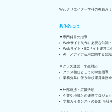
Webクリエイター学科の教員お
具体的には
▼専門科目の指導
Webサイト制作に必要な知識
Webサイト・ECサイト運営
AI・メディア活用に関する知
▼クラス運営・学生対応
クラス担任としての学生指導
業務分掌に伴う学校運営業務全
▼外部連携・広報活動
企業や地域との連携プロジェク
学校ガイダンスへの参加 ※社用