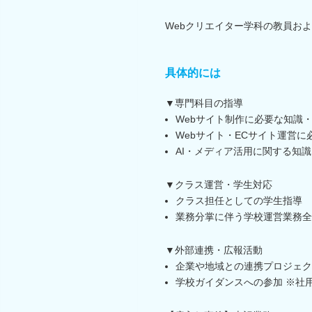
Webクリエイター学科の教員お
具体的には
▼専門科目の指導
Webサイト制作に必要な知識
Webサイト・ECサイト運営
AI・メディア活用に関する知
▼クラス運営・学生対応
クラス担任としての学生指導
業務分掌に伴う学校運営業務全
▼外部連携・広報活動
企業や地域との連携プロジェク
学校ガイダンスへの参加 ※社用