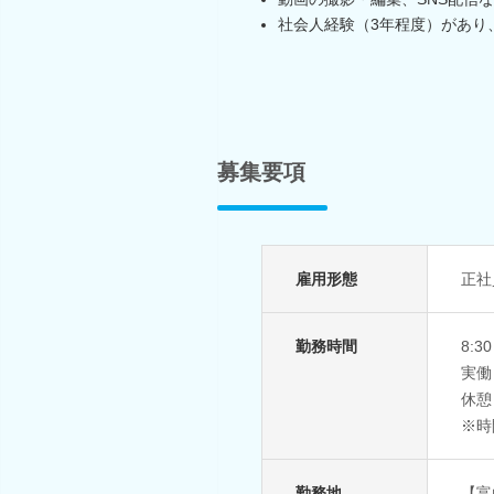
社会人経験（3年程度）があり
募集要項
雇用形態
正社
勤務時間
8:3
実働
休憩
※時
勤務地
【富