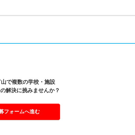
富山で複数の学校・施設
題の解決に挑みませんか？
募フォームへ進む