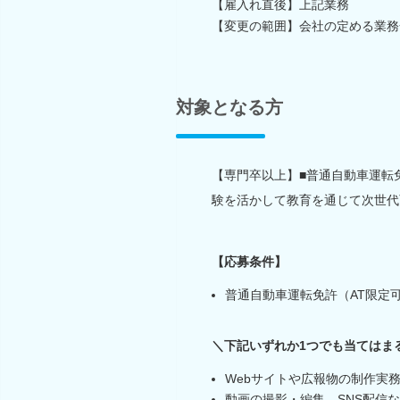
【雇入れ直後】上記業務
【変更の範囲】会社の定める業務
対象となる方
【専門卒以上】■普通自動車運転免
験を活かして教育を通じて次世代
【応募条件】
普通自動車運転免許（AT限定
＼下記いずれか1つでも当てはま
Webサイトや広報物の制作実
動画の撮影・編集、SNS配信