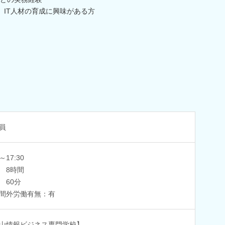
、IT人材の育成に興味がある方
員
0～17:30
 8時間
 60分
間外労働有無：有
山情報ビジネス専門学校】