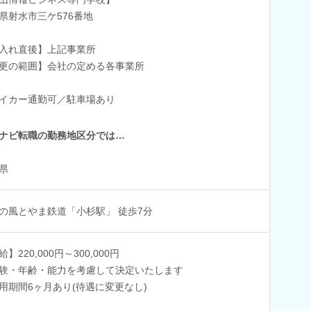
県射水市三ケ576番地
入れ直後】上記事業所
更の範囲】会社の定める各事業所
イカー通勤可／駐車場あり
ナビ転職の勤務地区分では…
県
の風とやま鉄道「小杉駅」 徒歩7分
】220,000円～300,000円
験・年齢・能力を考慮して決定いたします
用期間6ヶ月あり(待遇に変更なし)