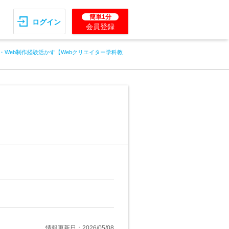
簡単1分
ログイン
会員登録
T・Web制作経験活かす【Webクリエイター学科教
情報更新日：2026/05/08