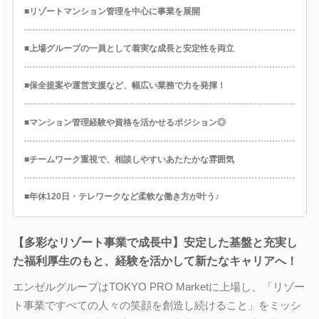
■リゾートマンション管理を中心に事業を展開
■上場グループの一員として着実な成長と安定性を両立
■保全提案や運営支援など、幅広い業務で力を発揮！
■マンション管理経験や資格を活かせるポジション◎
■チームワーク重視で、相談しやすいあたたかな雰囲気
■年休120日・テレワークなど柔軟な働き方が叶う♪
【多彩なリゾート事業で成長中】安定した基盤と充実し
た福利厚生のもと、経験を活かして新たなキャリアへ！
エンゼルグループはTOKYO PRO Marketに上場し、「リゾー
ト事業ですべての人々の笑顔を創造し続けること」をミッシ