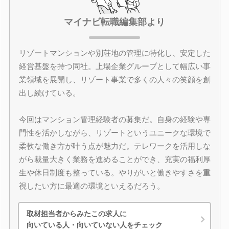
マイナビ転職編集部より
リゾートマンションや別荘地の管理に特化し、安定した
経営基盤を持つ同社。上場企業グループとして幅広い事
業領域を展開し、リゾート事業で多くの人々の笑顔を創
出し続けている。
今回はマンション管理経験者の募集だ。自身の経験や専
門性を活かしながら、リゾートというユニークな環境で
柔軟な働き方が叶う点が魅力だ。テレワークを活用しな
がら裁量大きく業務を進めることができ、充実の福利厚
生や休日制度も整っている。やりがいと働きやすさを重
視したい方に最適の環境といえるだろう。
取材担当者からみたこの求人に
向いている人・向いていない人をチェック