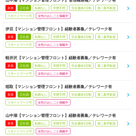
山中湖【マンション管理フロント】管理職候補／テレワーク有
新着
正社員
転勤なし
学歴不問
完全週休2日制
第二新卒歓迎
リモートワーク可
女性のおしごと掲載中
伊豆【マンション管理フロント】経験者募集／テレワーク有
新着
正社員
転勤なし
学歴不問
完全週休2日制
第二新卒歓迎
リモートワーク可
女性のおしごと掲載中
軽井沢【マンション管理フロント】経験者募集／テレワーク有
新着
正社員
転勤なし
学歴不問
完全週休2日制
第二新卒歓迎
リモートワーク可
女性のおしごと掲載中
稲取【マンション管理フロント】経験者募集／テレワーク有
新着
正社員
転勤なし
学歴不問
完全週休2日制
第二新卒歓迎
リモートワーク可
女性のおしごと掲載中
山中湖【マンション管理フロント】経験者募集／テレワーク有
新着
正社員
転勤なし
学歴不問
完全週休2日制
第二新卒歓迎
リモートワーク可
女性のおしごと掲載中