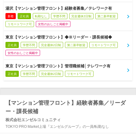
湯沢【マンション管理フロント】経験者募集／テレワーク有
新着
正社員
転勤なし
学歴不問
完全週休2日制
第二新卒歓迎
リモートワーク可
女性のおしごと掲載中
東京【マンション管理フロント】◆※リーダー・課長候補◆
正社員
学歴不問
完全週休2日制
第二新卒歓迎
リモートワーク可
女性のおしごと掲載中
東京【マンション管理フロント】管理職候補│テレワーク有
正社員
学歴不問
完全週休2日制
リモートワーク可
【マンション管理フロント】経験者募集／リーダ
ー・課長候補
株式会社エンゼルコミュニティ
TOKYO PRO Market上場『エンゼルグループ』の一員/転勤なし