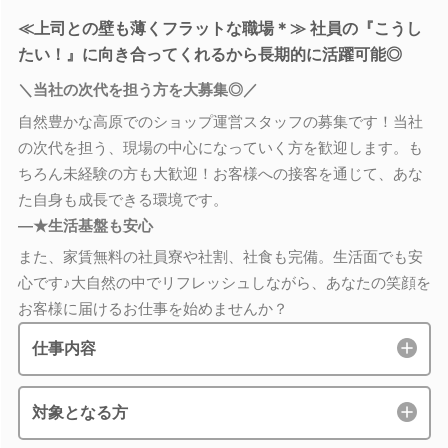
≪上司との壁も薄くフラットな職場＊≫ 社員の『こうし
たい！』に向き合ってくれるから長期的に活躍可能◎
＼当社の次代を担う方を大募集◎／
自然豊かな高原でのショップ運営スタッフの募集です！当社
の次代を担う、現場の中心になっていく方を歓迎します。も
ちろん未経験の方も大歓迎！お客様への接客を通じて、あな
た自身も成長できる環境です。
―★生活基盤も安心
また、家賃無料の社員寮や社割、社食も完備。生活面でも安
心です♪大自然の中でリフレッシュしながら、あなたの笑顔を
お客様に届けるお仕事を始めませんか？
仕事内容
対象となる方