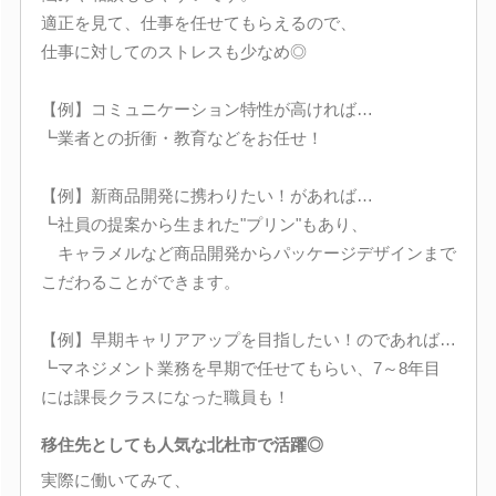
適正を見て、仕事を任せてもらえるので、
仕事に対してのストレスも少なめ◎
【例】コミュニケーション特性が高ければ…
┗業者との折衝・教育などをお任せ！
【例】新商品開発に携わりたい！があれば…
┗社員の提案から生まれた"プリン"もあり、
キャラメルなど商品開発からパッケージデザインまで
こだわることができます。
【例】早期キャリアアップを目指したい！のであれば…
┗マネジメント業務を早期で任せてもらい、7～8年目
には課長クラスになった職員も！
移住先としても人気な北杜市で活躍◎
実際に働いてみて、