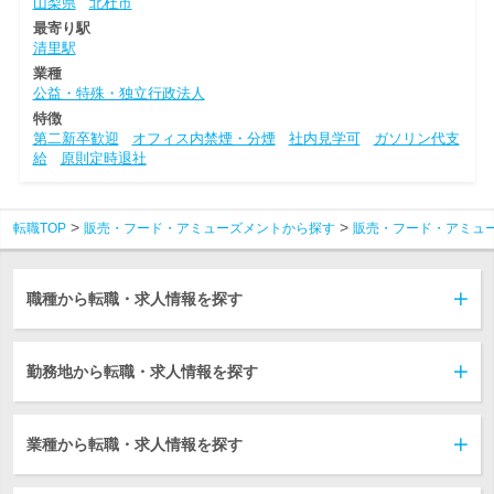
山梨県
北杜市
最寄り駅
清里駅
業種
公益・特殊・独立行政法人
特徴
第二新卒歓迎
オフィス内禁煙・分煙
社内見学可
ガソリン代支
給
原則定時退社
転職TOP
販売・フード・アミューズメントから探す
販売・フード・アミュ
職種から転職・求人情報を探す
勤務地から転職・求人情報を探す
業種から転職・求人情報を探す