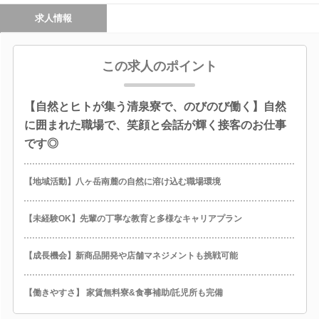
求人情報
この求人のポイント
【自然とヒトが集う清泉寮で、のびのび働く】自然
に囲まれた職場で、笑顔と会話が輝く接客のお仕事
です◎
【地域活動】八ヶ岳南麓の自然に溶け込む職場環境
【未経験OK】先輩の丁寧な教育と多様なキャリアプラン
【成長機会】新商品開発や店舗マネジメントも挑戦可能
【働きやすさ】 家賃無料寮&食事補助/託児所も完備