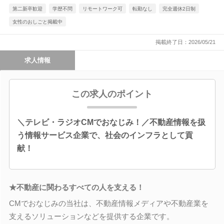
第二新卒歓迎
学歴不問
リモートワーク可
転勤なし
完全週休2日制
女性のおしごと掲載中
掲載終了日：2026/05/21
求人情報
この求人のポイント
＼テレビ・ラジオCMでおなじみ！／不動産情報を扱
う情報サービス企業で、社会のインフラとして貢
献！
★不動産に関わるすべての人を支える！
CMでおなじみの当社は、不動産情報メディアや不動産業を
支えるソリューションなどを提供する企業です。