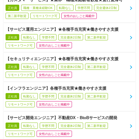
正社員
職種・業種未経験OK
転勤なし
学歴不問
完全週休2日制
第二新卒歓迎
リモートワーク可
女性のおしごと掲載中
【サービス運用エンジニア】★各種手当充実★働きやすさ支援
正社員
転勤なし
学歴不問
完全週休2日制
第二新卒歓迎
リモートワーク可
女性のおしごと掲載中
【セキュリティエンジニア】★各種手当充実★働きやすさ支援
正社員
転勤なし
学歴不問
完全週休2日制
第二新卒歓迎
リモートワーク可
女性のおしごと掲載中
【インフラエンジニア】各種手当充実★働きやすさ支援
正社員
転勤なし
学歴不問
完全週休2日制
第二新卒歓迎
リモートワーク可
女性のおしごと掲載中
【サービス開発エンジニア】不動産DX・BtoBサービスの開発
正社員
転勤なし
学歴不問
完全週休2日制
第二新卒歓迎
リモートワーク可
女性のおしごと掲載中