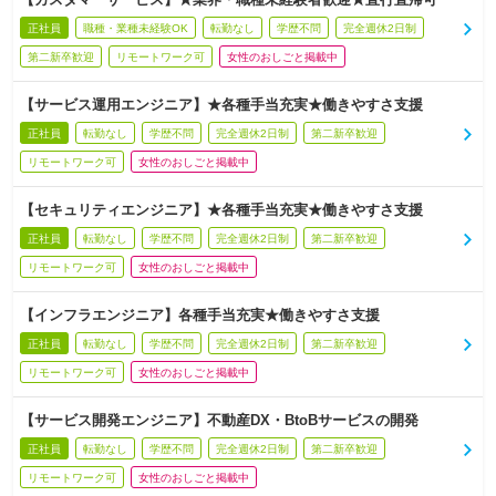
正社員
職種・業種未経験OK
転勤なし
学歴不問
完全週休2日制
第二新卒歓迎
リモートワーク可
女性のおしごと掲載中
【サービス運用エンジニア】★各種手当充実★働きやすさ支援
正社員
転勤なし
学歴不問
完全週休2日制
第二新卒歓迎
リモートワーク可
女性のおしごと掲載中
【セキュリティエンジニア】★各種手当充実★働きやすさ支援
正社員
転勤なし
学歴不問
完全週休2日制
第二新卒歓迎
リモートワーク可
女性のおしごと掲載中
【インフラエンジニア】各種手当充実★働きやすさ支援
正社員
転勤なし
学歴不問
完全週休2日制
第二新卒歓迎
リモートワーク可
女性のおしごと掲載中
【サービス開発エンジニア】不動産DX・BtoBサービスの開発
正社員
転勤なし
学歴不問
完全週休2日制
第二新卒歓迎
リモートワーク可
女性のおしごと掲載中