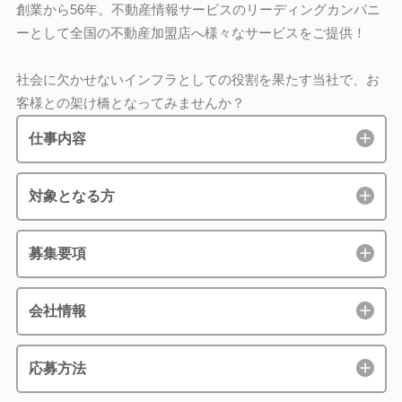
創業から56年。不動産情報サービスのリーディングカンパニ
ーとして全国の不動産加盟店へ様々なサービスをご提供！
社会に欠かせないインフラとしての役割を果たす当社で、お
客様との架け橋となってみませんか？
仕事内容
対象となる方
募集要項
会社情報
応募方法