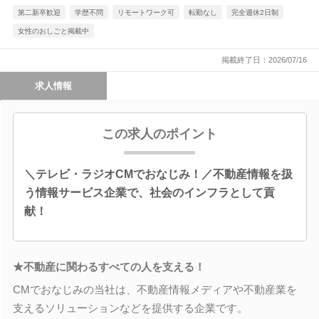
第二新卒歓迎
学歴不問
リモートワーク可
転勤なし
完全週休2日制
女性のおしごと掲載中
掲載終了日：2026/07/16
求人情報
この求人のポイント
＼テレビ・ラジオCMでおなじみ！／不動産情報を扱
う情報サービス企業で、社会のインフラとして貢
献！
★不動産に関わるすべての人を支える！
CMでおなじみの当社は、不動産情報メディアや不動産業を
支えるソリューションなどを提供する企業です。