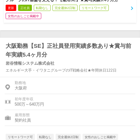
更新
正社員
転勤なし
完全週休2日制
リモートワーク可
女性のおしごと掲載中
大阪勤務【SE】正社員登用実績多数あり★賞与前
年実績5.4ヶ月分
岩谷情報システム株式会社
エネルギー大手・イワタニグループのIT戦略会社★年間休日122日
勤務地
大阪府
初年度年収
500万～640万円
雇用形態
契約社員
リモートワーク可
転勤なし
完全週休2日制
女性のおしごと掲載中