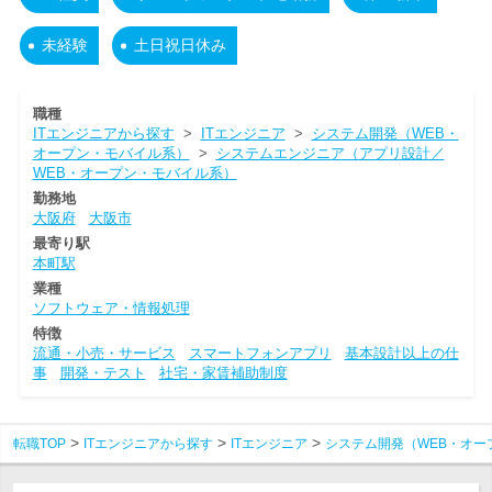
未経験
土日祝日休み
職種
ITエンジニアから探す
>
ITエンジニア
>
システム開発（WEB・
オープン・モバイル系）
>
システムエンジニア（アプリ設計／
WEB・オープン・モバイル系）
勤務地
大阪府
大阪市
最寄り駅
本町駅
業種
ソフトウェア・情報処理
特徴
流通・小売・サービス
スマートフォンアプリ
基本設計以上の仕
事
開発・テスト
社宅・家賃補助制度
転職TOP
ITエンジニアから探す
ITエンジニア
システム開発（WEB・オー