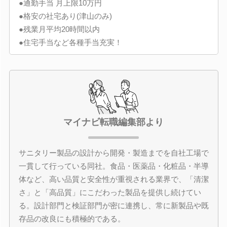
●通勤手当 月上限10万円
●格安の社宅あり(津山のみ)
●残業月平均20時間以内
●住宅手当など各種手当充実！
マイナビ転職編集部より
サニタリー製品の設計から開発・製造までを自社工場で
一貫して行っている同社。食品・医薬品・化粧品・半導
体など、高い品質と安全性が重視される業界で、「清潔
さ」と「高品質」にこだわった製品を提供し続けてい
る。設計部門と検証部門が密に連携し、常に新製品や既
存品の改良にも積極的である。