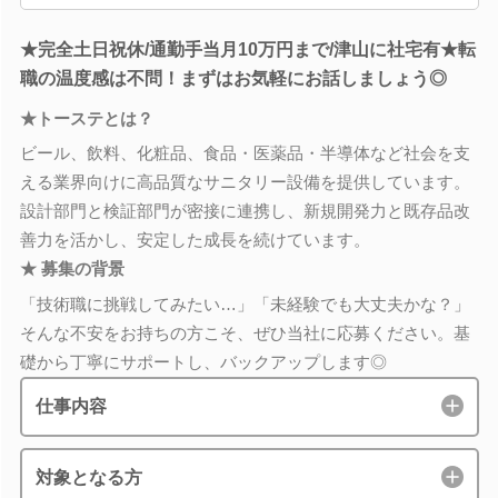
★完全土日祝休/通勤手当月10万円まで/津山に社宅有★転
職の温度感は不問！まずはお気軽にお話しましょう◎
★トーステとは？
ビール、飲料、化粧品、食品・医薬品・半導体など社会を支
える業界向けに高品質なサニタリー設備を提供しています。
設計部門と検証部門が密接に連携し、新規開発力と既存品改
善力を活かし、安定した成長を続けています。
★ 募集の背景
「技術職に挑戦してみたい…」「未経験でも大丈夫かな？」
そんな不安をお持ちの方こそ、ぜひ当社に応募ください。基
礎から丁寧にサポートし、バックアップします◎
仕事内容
対象となる方