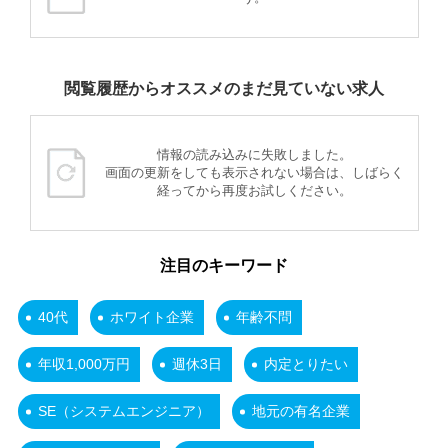
閲覧履歴からオススメのまだ見ていない求人
情報の読み込みに失敗しました。
画面の更新をしても表示されない場合は、しばらく
経ってから再度お試しください。
注目のキーワード
40代
ホワイト企業
年齢不問
年収1,000万円
週休3日
内定とりたい
SE（システムエンジニア）
地元の有名企業