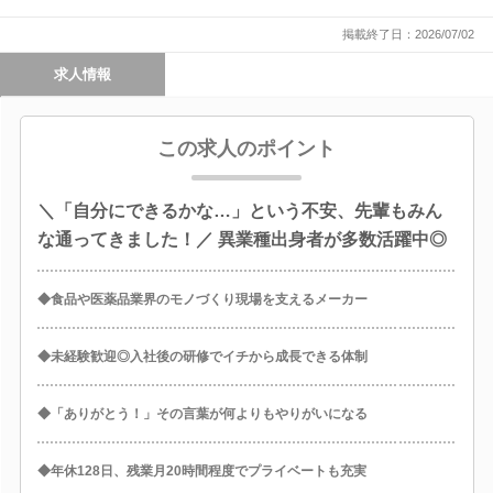
掲載終了日：2026/07/02
求人情報
この求人のポイント
＼「自分にできるかな…」という不安、先輩もみん
な通ってきました！／ 異業種出身者が多数活躍中◎
◆食品や医薬品業界のモノづくり現場を支えるメーカー
◆未経験歓迎◎入社後の研修でイチから成長できる体制
◆「ありがとう！」その言葉が何よりもやりがいになる
◆年休128日、残業月20時間程度でプライベートも充実