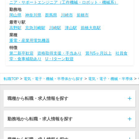
ニア・サポートエンジニア（工作機械・ロボット・機械系）
勤務地
岡山県
神奈川県
群馬県
川崎市
前橋市
最寄り駅
高野駅
京急川崎駅
川崎駅
津山駅
前橋大島駅
業種
重電・産業用電気機器
特徴
第二新卒歓迎
資格取得支援・手当あり
賞与5ヶ月以上
社員食
堂・食事補助あり
U・Iターン歓迎
転職TOP
電気・電子・機械・半導体から探す
電気・電子・機械・半導体
職種から転職・求人情報を探す
勤務地から転職・求人情報を探す