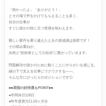
「助かったよ」「ありがとう！」
とその場で声をかけてもらえることも多く、
自分の仕事が
すぐに誰かの役に立つ実感を味わえます。
難しい案件を乗り越えたときの達成感は抜群です！
その積み重ねが、
自然と“技術者としての自信”に繋がっていきます。
問題解決や誰かのために動くことにやりがいを感じる、
縁の下で支える仕事にワクワクする――。
そんな方にぴったりのポジションです◎
■■屈指の好待遇もPOINT■■
●年間休日128日
●昨年度賞与11.03ヶ月分