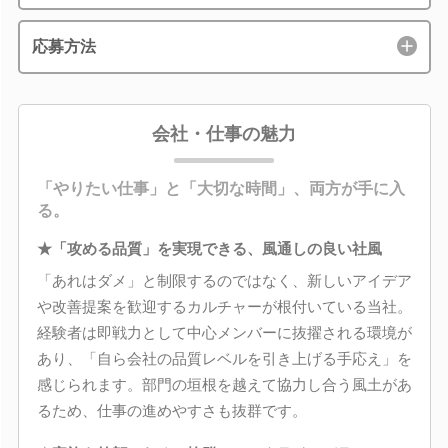
応募方法
会社・仕事の魅力
「やりたい仕事」と「大切な時間」、両方が手に入
る。
★「攻める品質」を実現できる、風通しの良い社風
「あれはダメ」と制限するのではなく、新しいアイデア
や改善提案を歓迎するカルチャーが根付いている当社。
経験者は即戦力として中心メンバーに抜擢される環境が
あり、「自ら会社の品質レベルを引き上げる手応え」を
感じられます。部門の垣根を越えて協力し合う風土があ
るため、仕事の進めやすさも抜群です。