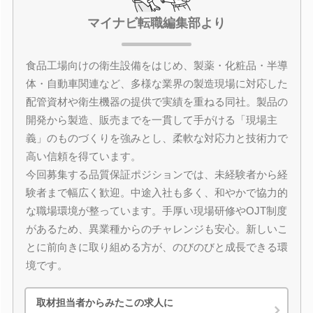
マイナビ転職編集部より
食品工場向けの衛生設備をはじめ、製薬・化粧品・半導
体・自動車関連など、多様な業界の製造現場に対応した
配管資材や衛生機器の提供で実績を重ねる同社。製品の
開発から製造、販売までを一貫して手がける「現場主
義」のものづくりを強みとし、柔軟な対応力と技術力で
高い信頼を得ています。
今回募集する品質保証ポジションでは、未経験者から経
験者まで幅広く歓迎。中途入社も多く、和やかで協力的
な職場環境が整っています。手厚い現場研修やOJT制度
があるため、異業種からのチャレンジも安心。新しいこ
とに前向きに取り組める方が、のびのびと成長できる環
境です。
取材担当者からみたこの求人に