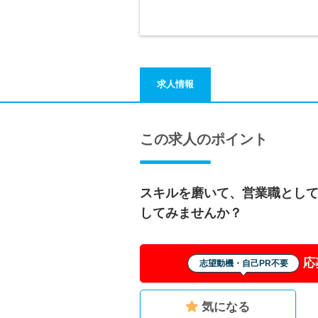
求人情報
この求人のポイント
スキルを磨いて、営業職とし
してみませんか？
応
志望動機・自己PR不要
気になる