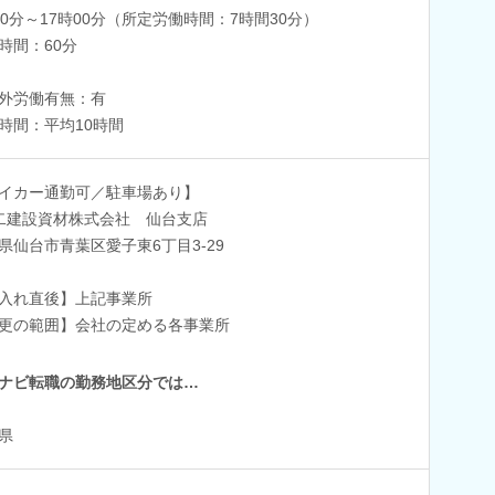
30分～17時00分（所定労働時間：7時間30分）
時間：60分
外労働有無：有
時間：平均10時間
イカー通勤可／駐車場あり】
二建設資材株式会社 仙台支店
県仙台市青葉区愛子東6丁目3‐29
入れ直後】上記事業所
更の範囲】会社の定める各事業所
ナビ転職の勤務地区分では…
県