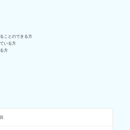
ることのできる方
ている方
る方
員