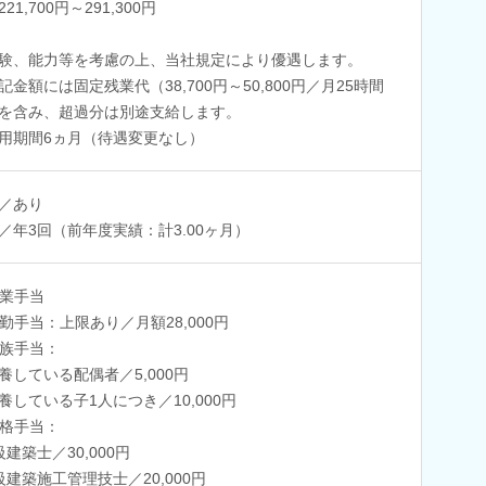
21,700円～291,300円
験、能力等を考慮の上、当社規定により優遇します。
記金額には固定残業代（38,700円～50,800円／月25時間
を含み、超過分は別途支給します。
用期間6ヵ月（待遇変更なし）
／あり
／年3回（前年度実績：計3.00ヶ月）
業手当
勤手当：上限あり／月額28,000円
族手当：
養している配偶者／5,000円
養している子1人につき／10,000円
格手当：
級建築士／30,000円
級建築施工管理技士／20,000円