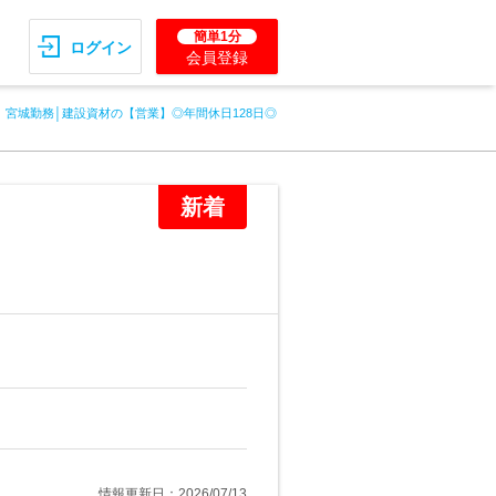
簡単1分
ログイン
会員登録
宮城勤務│建設資材の【営業】◎年間休日128日◎
新着
情報更新日：2026/07/13