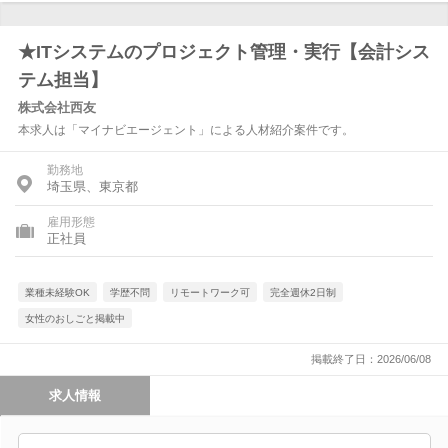
★ITシステムのプロジェクト管理・実行【会計シス
テム担当】
株式会社西友
本求人は「マイナビエージェント」による人材紹介案件です。
勤務地
埼玉県、東京都
雇用形態
正社員
業種未経験OK
学歴不問
リモートワーク可
完全週休2日制
女性のおしごと掲載中
掲載終了日：2026/06/08
求人情報