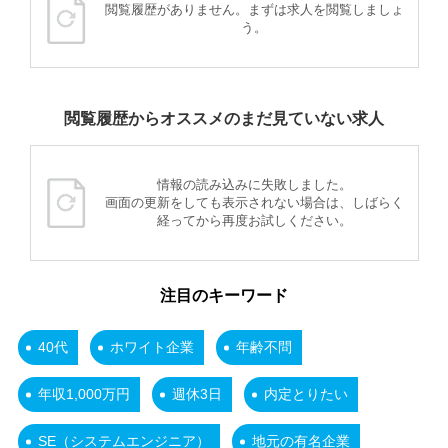
閲覧履歴がありません。まずは求人を閲覧しましょ
う。
閲覧履歴からオススメのまだ見ていない求人
情報の読み込みに失敗しました。
画面の更新をしても表示されない場合は、しばらく
経ってから再度お試しください。
注目のキーワード
40代
ホワイト企業
年齢不問
年収1,000万円
週休3日
内定とりたい
SE（システムエンジニア）
地元の有名企業