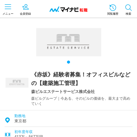
メニュー
会員登録
閲覧履歴
検索
《赤坂》経験者募集！オフィスビルなど
の【建築施工管理】
森ビルエステートサービス株式会社
森ビルグループ｜今ある、そのビルの価値を、最大まで高め
ていく
勤務地
東京都
初年度年収
413万～567万円