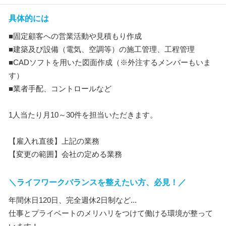
具体的には
■固定顧客への営業活動や見積もり作成
■建築及び設備（電気、空調等）の施工管理、工程管理
■CADソフトを用いた図面作成（※外注するメンバーもいま
す）
■業者手配、コントロールなど
1人当たり月10～30件を担当いただきます。
【雇入れ直後】上記の業務
【変更の範囲】会社の定める業務
＼ライフワークバランスを整えたい方、必見！／
年間休日120日、完全週休2日制など...
仕事とプライベートのメリハリをつけて働ける環境が整って