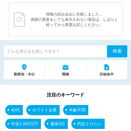
情報の読み込みに失敗しました。
画面の更新をしても表示されない場合は、しばらく
経ってから再度お試しください。
検索
どんな求人をお探しですか？
勤務地・本社
職種
詳細条件
注目のキーワード
40代
ホワイト企業
年齢不問
年収1,000万円
週休3日
内定とりたい