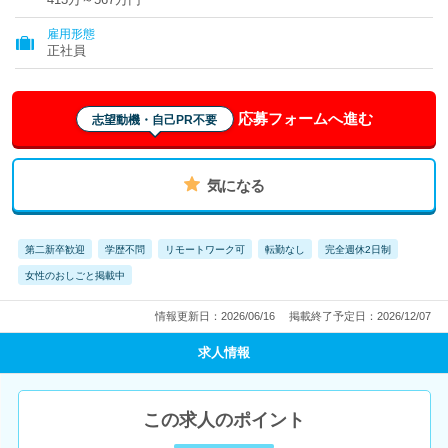
雇用形態
正社員
応募フォームへ進む
志望動機・自己PR不要
気になる
第二新卒歓迎
学歴不問
リモートワーク可
転勤なし
完全週休2日制
女性のおしごと掲載中
情報更新日：2026/06/16
掲載終了予定日：2026/12/07
求人情報
この求人のポイント