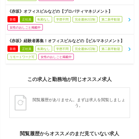
《赤坂》オフィスビルなどの【プロパティマネジメント】
新着
正社員
転勤なし
学歴不問
完全週休2日制
第二新卒歓迎
女性のおしごと掲載中
《赤坂》経験者募集！オフィスビルなどの【ビルマネジメント】
新着
正社員
転勤なし
学歴不問
完全週休2日制
第二新卒歓迎
リモートワーク可
女性のおしごと掲載中
この求人と勤務地が同じオススメ求人
閲覧履歴がありません。まずは求人を閲覧しましょ
う。
閲覧履歴からオススメのまだ見ていない求人