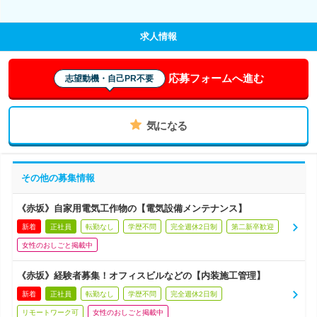
求人情報
応募フォームへ進む
志望動機・自己PR不要
気になる
その他の募集情報
《赤坂》自家用電気工作物の【電気設備メンテナンス】
新着
正社員
転勤なし
学歴不問
完全週休2日制
第二新卒歓迎
女性のおしごと掲載中
《赤坂》経験者募集！オフィスビルなどの【内装施工管理】
新着
正社員
転勤なし
学歴不問
完全週休2日制
リモートワーク可
女性のおしごと掲載中