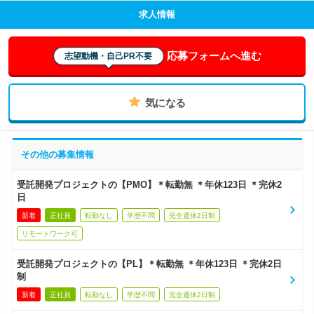
求人情報
応募フォームへ進む
志望動機・自己PR不要
気になる
その他の募集情報
受託開発プロジェクトの【PMO】＊転勤無 ＊年休123日 ＊完休2
日
新着
正社員
転勤なし
学歴不問
完全週休2日制
リモートワーク可
受託開発プロジェクトの【PL】＊転勤無 ＊年休123日 ＊完休2日
制
新着
正社員
転勤なし
学歴不問
完全週休2日制