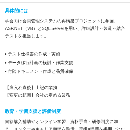
具体的には
学会向け会員管理システムの再構築プロジェクトに参画。
ASP.NET（VB）とSQL Serverを用い、詳細設計～製造～結合
テストを担当します。
テスト仕様書の作成・実施
データ移行計画の検討・作業支援
付随ドキュメント作成と品質確保
【雇入れ直後】上記の業務
【変更の範囲】会社の定める業務
教育・学習支援と評価制度
書籍購入補助やオンライン学習、資格手当・研修制度に加
え、メンターやキャリア面談を整備。等級×評価を半期ごとに