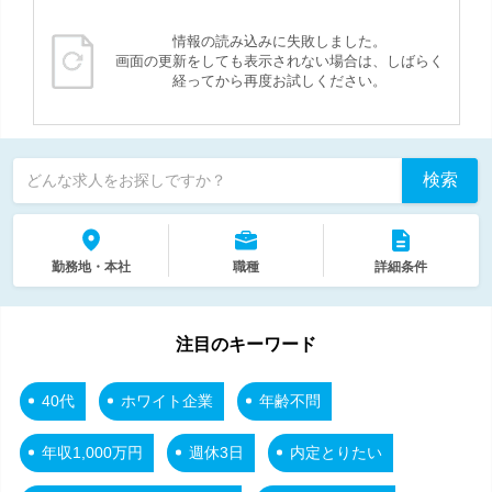
情報の読み込みに失敗しました。
画面の更新をしても表示されない場合は、しばらく
経ってから再度お試しください。
検索
どんな求人をお探しですか？
勤務地・本社
職種
詳細条件
注目のキーワード
40代
ホワイト企業
年齢不問
年収1,000万円
週休3日
内定とりたい