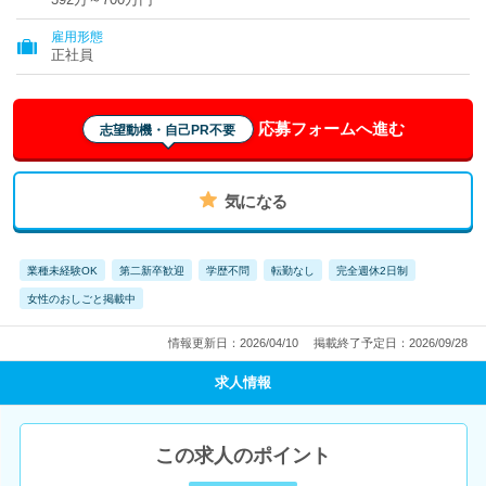
雇用形態
正社員
応募フォームへ進む
志望動機・自己PR不要
気になる
業種未経験OK
第二新卒歓迎
学歴不問
転勤なし
完全週休2日制
女性のおしごと掲載中
情報更新日：2026/04/10
掲載終了予定日：2026/09/28
求人情報
この求人のポイント