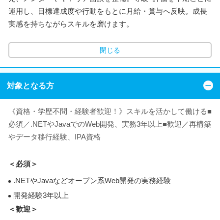
運用し、目標達成度や行動をもとに月給・賞与へ反映。成長
実感を持ちながらスキルを磨けます。
閉じる
対象となる方
《資格・学歴不問・経験者歓迎！》スキルを活かして働ける■
必須／.NETやJavaでのWeb開発、実務3年以上■歓迎／再構築
やデータ移行経験、IPA資格
＜必須＞
.NETやJavaなどオープン系Web開発の実務経験
開発経験3年以上
＜歓迎＞