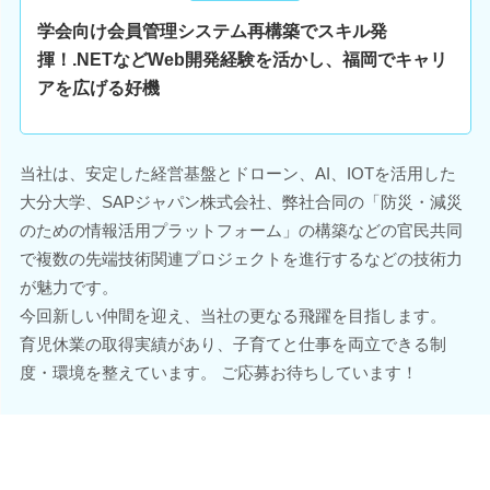
学会向け会員管理システム再構築でスキル発
揮！.NETなどWeb開発経験を活かし、福岡でキャリ
アを広げる好機
当社は、安定した経営基盤とドローン、AI、IOTを活用した
大分大学、SAPジャパン株式会社、弊社合同の「防災・減災
のための情報活用プラットフォーム」の構築などの官民共同
で複数の先端技術関連プロジェクトを進行するなどの技術力
が魅力です。
今回新しい仲間を迎え、当社の更なる飛躍を目指します。
育児休業の取得実績があり、子育てと仕事を両立できる制
度・環境を整えています。 ご応募お待ちしています！