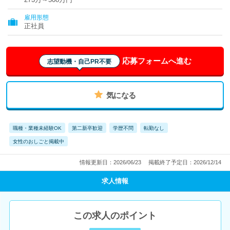
雇用形態
正社員
応募フォームへ進む
志望動機・自己PR不要
気になる
職種・業種未経験OK
第二新卒歓迎
学歴不問
転勤なし
女性のおしごと掲載中
情報更新日：2026/06/23
掲載終了予定日：2026/12/14
求人情報
この求人のポイント