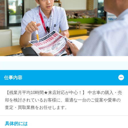
仕事内容
【残業月平均10時間★来店対応が中心！】 中古車の購入・売
却を検討されているお客様に、最適な一台のご提案や愛車の
査定・買取業務をお任せします。
具体的には