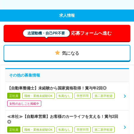
求人情報
応募フォームへ進む
志望動機・自己PR不要
気になる
その他の募集情報
【自動車整備士】未経験から国家資格取得！賞与年2回◎
正社員
職種・業種未経験OK
転勤なし
学歴不問
第二新卒歓迎
女性のおしごと掲載中
≪本社≫【自動車営業】お客様のカーライフを支える！賞与2回
◎
正社員
職種・業種未経験OK
転勤なし
学歴不問
第二新卒歓迎