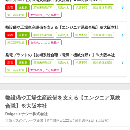
新着
正社員
業種未経験OK
転勤なし
学歴不問
完全週休2日制
第二新卒歓迎
女性のおしごと掲載中
熱設備や工場生産設備を支える【エンジニア系総合職】※大阪本社
新着
正社員
業種未経験OK
転勤なし
学歴不問
完全週休2日制
第二新卒歓迎
女性のおしごと掲載中
発電プラントの【技術系総合職（電気・機械分野）】※大阪本社
新着
正社員
業種未経験OK
転勤なし
学歴不問
完全週休2日制
第二新卒歓迎
女性のおしごと掲載中
熱設備や工場生産設備を支える【エンジニア系総
合職】※大阪本社
Daigasエナジー株式会社
大阪ガスのグループ企業┃#年間休日122日#完全週休2日（土日祝）