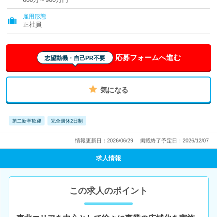
雇用形態
正社員
応募フォームへ進む
志望動機・自己PR不要
気になる
第二新卒歓迎
完全週休2日制
情報更新日：2026/06/29
掲載終了予定日：2026/12/07
求人情報
この求人のポイント