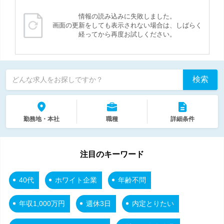
情報の読み込みに失敗しました。
画面の更新をしても表示されない場合は、しばらく
経ってから再度お試しください。
検索
どんな求人をお探しですか？
勤務地・本社
職種
詳細条件
注目のキーワード
40代
ホワイト企業
年齢不問
年収1,000万円
週休3日
内定とりたい