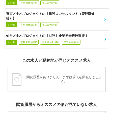
正社員
完全週休2日制
第二新卒歓迎
東京／土木プロジェクトの【建設コンサルタント（管理職候
補）】
正社員
完全週休2日制
第二新卒歓迎
仙台／土木プロジェクトの【財務】◆業界未経験歓迎！
正社員
業種未経験OK
完全週休2日制
第二新卒歓迎
この求人と勤務地が同じオススメ求人
閲覧履歴がありません。まずは求人を閲覧しましょ
う。
閲覧履歴からオススメのまだ見ていない求人