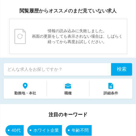
閲覧履歴からオススメのまだ見ていない求人
情報の読み込みに失敗しました。
画面の更新をしても表示されない場合は、しばらく
経ってから再度お試しください。
検索
どんな求人をお探しですか？
勤務地・本社
職種
詳細条件
注目のキーワード
40代
ホワイト企業
年齢不問