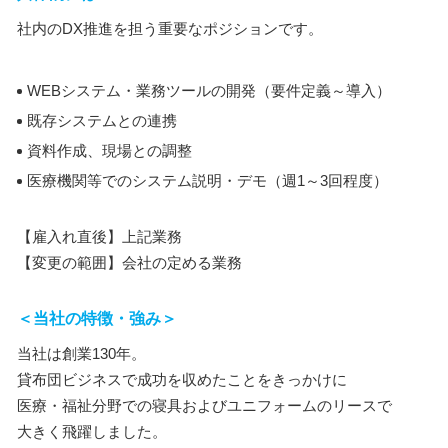
社内のDX推進を担う重要なポジションです。
WEBシステム・業務ツールの開発（要件定義～導入）
既存システムとの連携
資料作成、現場との調整
医療機関等でのシステム説明・デモ（週1～3回程度）
【雇入れ直後】上記業務
【変更の範囲】会社の定める業務
＜当社の特徴・強み＞
当社は創業130年。
貸布団ビジネスで成功を収めたことをきっかけに
医療・福祉分野での寝具およびユニフォームのリースで
大きく飛躍しました。