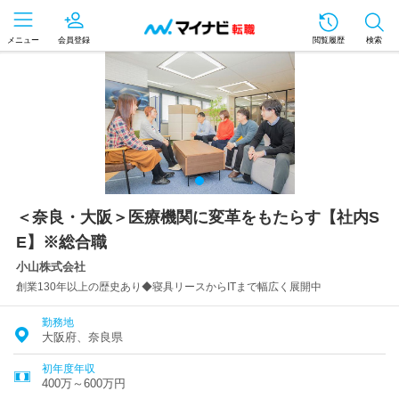
メニュー
会員登録
閲覧履歴
検索
＜奈良・大阪＞医療機関に変革をもたらす【社内S
E】※総合職
小山株式会社
創業130年以上の歴史あり◆寝具リースからITまで幅広く展開中
勤務地
大阪府、奈良県
初年度年収
400万～600万円