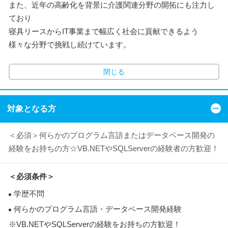
また、近年の高齢化を背景に介護関連分野の開拓にも注力し
ており
寝具リースからIT事業まで幅広く社会に貢献できるよう
様々な分野で挑戦し続けています。
閉じる
対象となる方
＜必須＞何らかのプログラム言語またはデータベース開発の
経験をお持ちの方☆VB.NETやSQLServerの経験者の方歓迎！
＜必須条件＞
学歴不問
何らかのプログラム言語・データベース開発経験
※VB.NETやSQLServerの経験をお持ちの方歓迎！