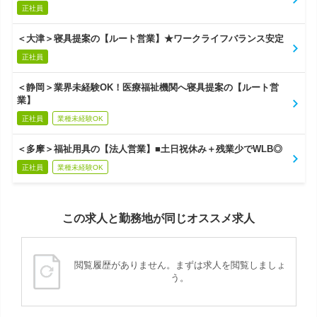
正社員
＜大津＞寝具提案の【ルート営業】★ワークライフバランス安定
正社員
＜静岡＞業界未経験OK！医療福祉機関へ寝具提案の【ルート営
業】
正社員
業種未経験OK
＜多摩＞福祉用具の【法人営業】■土日祝休み＋残業少でWLB◎
正社員
業種未経験OK
この求人と勤務地が同じオススメ求人
閲覧履歴がありません。まずは求人を閲覧しましょ
う。