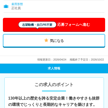
雇用形態
正社員
応募フォームへ進む
志望動機・自己PR不要
気になる
情報更新日：2026/04/24
掲載終了予定日：2026/10/22
求人情報
この求人のポイント
130年以上の歴史を誇る安定企業！働きやすさも抜群
の環境でじっくりと長期的なキャリアを築けます。