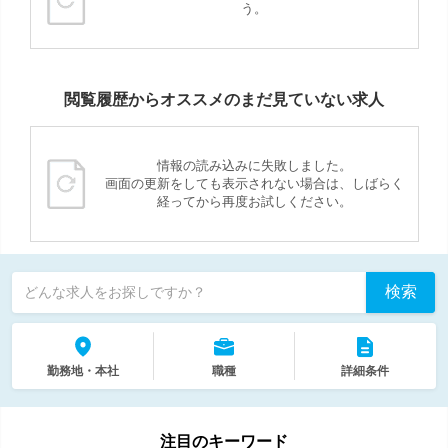
う。
閲覧履歴からオススメのまだ見ていない求人
情報の読み込みに失敗しました。
画面の更新をしても表示されない場合は、しばらく
経ってから再度お試しください。
検索
どんな求人をお探しですか？
勤務地・本社
職種
詳細条件
注目のキーワード