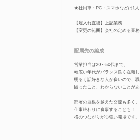
★社用車・PC・スマホなどは1人
【雇入れ直後】上記業務
【変更の範囲】会社の定める業務
配属先の編成
営業担当は20～50代まで、
幅広い年代がバランス良く在籍し
明るく話好きな人が多いので、職
困ったこと、わからないことがあ
部署の垣根を越えた交流も多く、
仕事終わりに食事することも！
横のつながりが心強い職場です。