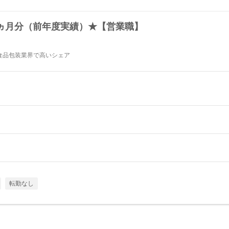
2ヵ月分（前年度実績）★【営業職】
食品包装業界で高いシェア
転勤なし