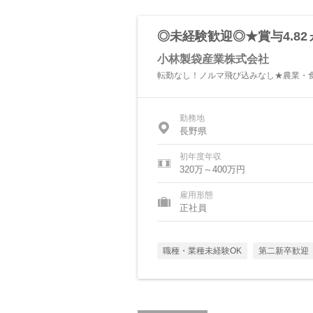
◎未経験歓迎◎★賞与4.8
小林製袋産業株式会社
転勤なし！ノルマ飛び込みなし★農業・
勤務地
長野県
初年度年収
320万～400万円
雇用形態
正社員
職種・業種未経験OK
第二新卒歓迎