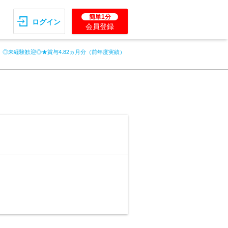
簡単1分
ログイン
会員登録
◎未経験歓迎◎★賞与4.82ヵ月分（前年度実績）