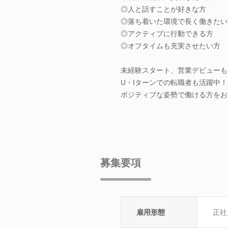
◎人と話すことが好きな方
◎落ち着いた環境で長く働きたい
◎アクティブに行動できる方
◎オフタイムも充実させたい方
未経験スタート、営業デビューも
U・Iターンでの転職者も活躍中！
ポジティブな姿勢で働ける方をお
募集要項
雇用形態
正社