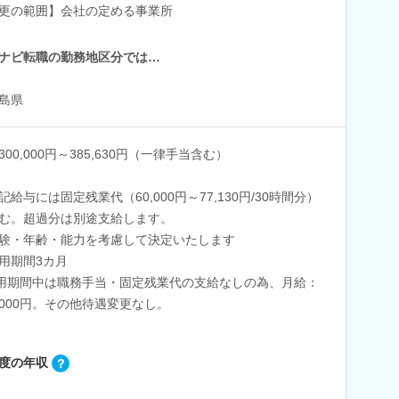
更の範囲】会社の定める事業所
ナビ転職の勤務地区分では…
島県
300,000円～385,630円（一律手当含む）
記給与には固定残業代（60,000円～77,130円/30時間分）
む。超過分は別途支給します。
験・年齢・能力を考慮して決定いたします
用期間3カ月
用期間中は職務手当・固定残業代の支給なしの為、月給：
0,000円。その他待遇変更なし。
度の年収