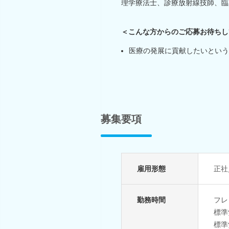
理学療法士、診療放射線技師、臨
＜こんな方からのご応募お待ちし
医療の発展に貢献したいという
募集要項
雇用形態
正社
勤務時間
フレ
標準
標準