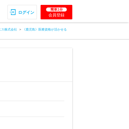
簡単1分
ログイン
会員登録
エス株式会社
《鹿児島》医療資格が活かせる