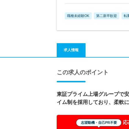
職種未経験OK
第二新卒歓迎
転
求人情報
この求人のポイント
東証プライム上場グループで
イム制を採用しており、柔軟
応
志望動機・自己PR不要