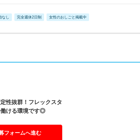
勤なし
完全週休2日制
女性のおしごと掲載中
安定性抜群！フレックスタ
に働ける環境です◎
募フォームへ進む