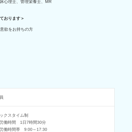
床心理士、管理栄養士、MR
ております＞
意欲をお持ちの方
員
ックスタイム制
労働時間 1日7時間30分
労働時間帯 9:00～17:30