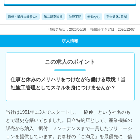
職種・業種未経験OK
第二新卒歓迎
学歴不問
転勤なし
完全週休2日制
情報更新日：2026/06/16
掲載終了予定日：2026/12/07
求人情報
この求人のポイント
仕事と休みのメリハリをつけながら働ける環境！当
社施工管理としてスキルを身につけませんか？
当社は1951年に3人でスタートし、「協伸」という社名のも
とで歴史を築いてきました。日立特約店として、産業機械の
販売から納入、据付、メンテナンスまで一貫したソリューシ
ョンを提供しています。お客様の「ご満足」を最優先に、信