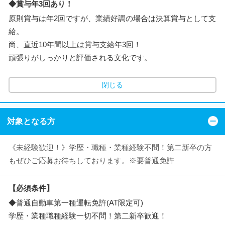
◆賞与年3回あり！
原則賞与は年2回ですが、業績好調の場合は決算賞与として支
給。
尚、直近10年間以上は賞与支給年3回！
頑張りがしっかりと評価される文化です。
閉じる
対象となる方
《未経験歓迎！》学歴・職種・業種経験不問！第二新卒の方
もぜひご応募お待ちしております。※要普通免許
【必須条件】
◆普通自動車第一種運転免許(AT限定可)
学歴・業種職種経験一切不問！第二新卒歓迎！