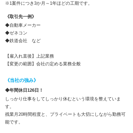
※1案件につき3か月～1年ほどの工期です。
《取引先一例》
◆自動車メーカー
◆ゼネコン
◆鉄道会社 など
【雇入れ直後】上記業務
【変更の範囲】会社の定める業務全般
《当社の強み》
◆年間休日126日！
しっかり仕事をしてしっかり休むという環境を整えていま
す。
残業月20時間程度と、プライベートも大切にしながら勤務可
能です。