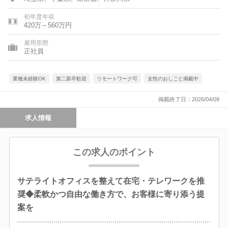
初年度年収
420万～560万円
雇用形態
正社員
業種未経験OK
第二新卒歓迎
リモートワーク可
女性のおしごと掲載中
掲載終了日：2026/04/09
求人情報
この求人のポイント
サテライトオフィスを整えて在宅・テレワークを推
奨◆柔軟かつ自由な働き方で、お客様に寄り添う提
案を