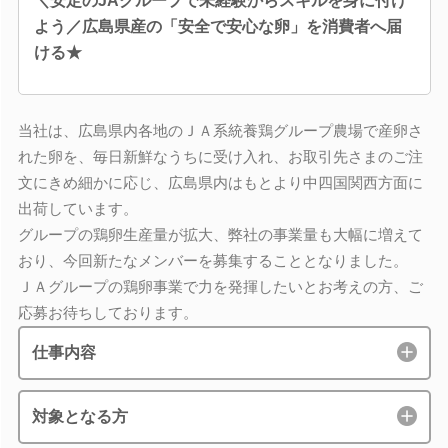
＼安定のJAグループで未経験からスキルを身に付け
よう／広島県産の「安全で安心な卵」を消費者へ届
ける★
当社は、広島県内各地のＪＡ系統養鶏グループ農場で産卵さ
れた卵を、毎日新鮮なうちに受け入れ、お取引先さまのご注
文にきめ細かに応じ、広島県内はもとより中四国関西方面に
出荷しています。
グループの鶏卵生産量が拡大、弊社の事業量も大幅に増えて
おり、今回新たなメンバーを募集することとなりました。
ＪＡグループの鶏卵事業で力を発揮したいとお考えの方、ご
応募お待ちしております。
仕事内容
対象となる方