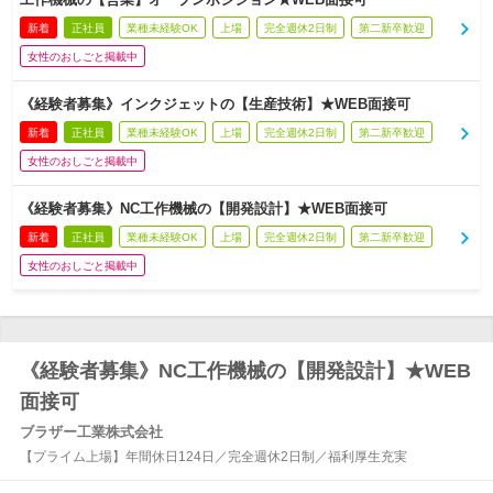
新着
正社員
業種未経験OK
上場
完全週休2日制
第二新卒歓迎
女性のおしごと掲載中
《経験者募集》インクジェットの【生産技術】★WEB面接可
新着
正社員
業種未経験OK
上場
完全週休2日制
第二新卒歓迎
女性のおしごと掲載中
《経験者募集》NC工作機械の【開発設計】★WEB面接可
新着
正社員
業種未経験OK
上場
完全週休2日制
第二新卒歓迎
女性のおしごと掲載中
《経験者募集》NC工作機械の【開発設計】★WEB
面接可
ブラザー工業株式会社
【プライム上場】年間休日124日／完全週休2日制／福利厚生充実