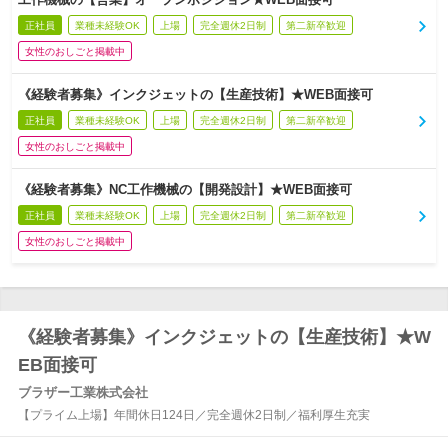
正社員
業種未経験OK
上場
完全週休2日制
第二新卒歓迎
女性のおしごと掲載中
《経験者募集》インクジェットの【生産技術】★WEB面接可
正社員
業種未経験OK
上場
完全週休2日制
第二新卒歓迎
女性のおしごと掲載中
《経験者募集》NC工作機械の【開発設計】★WEB面接可
正社員
業種未経験OK
上場
完全週休2日制
第二新卒歓迎
女性のおしごと掲載中
《経験者募集》インクジェットの【生産技術】★W
EB面接可
ブラザー工業株式会社
【プライム上場】年間休日124日／完全週休2日制／福利厚生充実