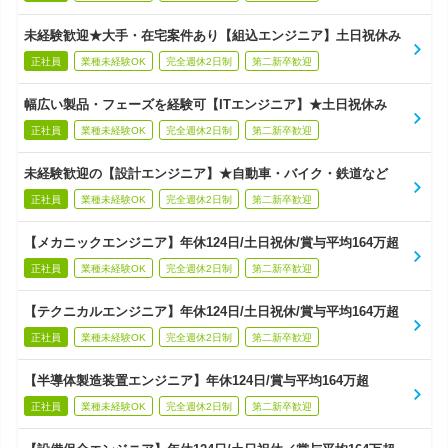
未経験歓迎★大手・在宅案件あり【組込エンジニア】土日祝休み
正社員
業種未経験OK
完全週休2日制
第二新卒歓迎
幅広い製品・フェーズを経験可【ITエンジニア】★土日祝休み
正社員
業種未経験OK
完全週休2日制
第二新卒歓迎
未経験歓迎の【設計エンジニア】★自動車・バイク・鉄道など
正社員
業種未経験OK
完全週休2日制
第二新卒歓迎
【メカニックエンジニア】年休124日/土日祝休/賞与平均164万超
正社員
業種未経験OK
完全週休2日制
第二新卒歓迎
【テクニカルエンジニア】年休124日/土日祝休/賞与平均164万超
正社員
業種未経験OK
完全週休2日制
第二新卒歓迎
【半導体製造装置エンジニア】年休124日/賞与平均164万超
正社員
業種未経験OK
完全週休2日制
第二新卒歓迎