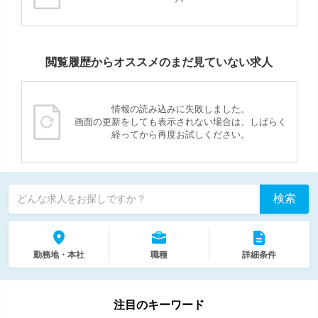
閲覧履歴からオススメのまだ見ていない求人
情報の読み込みに失敗しました。
画面の更新をしても表示されない場合は、しばらく
経ってから再度お試しください。
検索
どんな求人をお探しですか？
勤務地・本社
職種
詳細条件
注目のキーワード