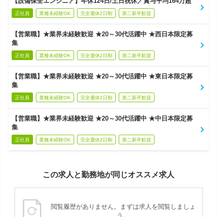
【設備保全エンジニア】年休124日/土日祝休／賞与平均164万超
正社員
業種未経験OK
完全週休2日制
第二新卒歓迎
【営業職】★業界未経験歓迎 ★20～30代活躍中 ★西日本限定募
集
正社員
業種未経験OK
完全週休2日制
第二新卒歓迎
【営業職】★業界未経験歓迎 ★20～30代活躍中 ★東日本限定募
集
正社員
業種未経験OK
完全週休2日制
第二新卒歓迎
【営業職】★業界未経験歓迎 ★20～30代活躍中 ★中日本限定募
集
正社員
業種未経験OK
完全週休2日制
第二新卒歓迎
この求人と勤務地が同じオススメ求人
閲覧履歴がありません。まずは求人を閲覧しましょ
う。