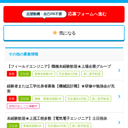
応募フォームへ進む
志望動機・自己PR不要
気になる
その他の募集情報
【フィールドエンジニア】職種未経験歓迎★上場企業グループ
新着
正社員
業種未経験OK
完全週休2日制
第二新卒歓迎
経験者または工学出身者募集【機械設計職】★研修や勉強会が充
実
新着
正社員
職種・業種未経験OK
完全週休2日制
第二新卒歓迎
女性のおしごと掲載中
未経験歓迎★上流工程多数【電気電子エンジニア】土日祝休
正社員
業種未経験OK
完全週休2日制
第二新卒歓迎