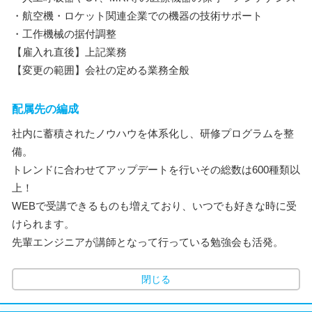
・航空機・ロケット関連企業での機器の技術サポート
・工作機械の据付調整
【雇入れ直後】上記業務
【変更の範囲】会社の定める業務全般
配属先の編成
社内に蓄積されたノウハウを体系化し、研修プログラムを整
備。
トレンドに合わせてアップデートを行いその総数は600種類以
上！
WEBで受講できるものも増えており、いつでも好きな時に受
けられます。
先輩エンジニアが講師となって行っている勉強会も活発。
閉じる