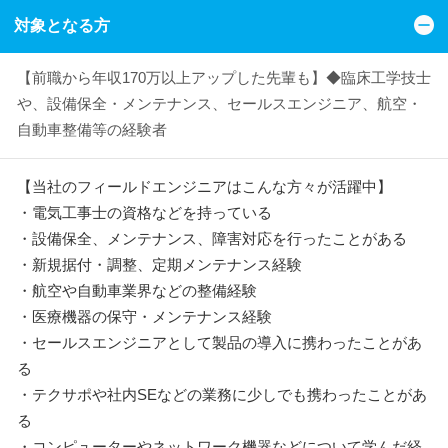
対象となる方
【前職から年収170万以上アップした先輩も】◆臨床工学技士
や、設備保全・メンテナンス、セールスエンジニア、航空・
自動車整備等の経験者
【当社のフィールドエンジニアはこんな方々が活躍中】
・電気工事士の資格などを持っている
・設備保全、メンテナンス、障害対応を行ったことがある
・新規据付・調整、定期メンテナンス経験
・航空や自動車業界などの整備経験
・医療機器の保守・メンテナンス経験
・セールスエンジニアとして製品の導入に携わったことがあ
る
・テクサポや社内SEなどの業務に少しでも携わったことがあ
る
・コンピューターやネットワーク機器などについて学んだ経