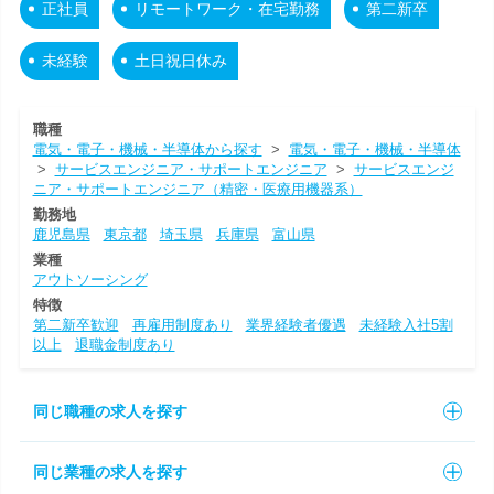
正社員
リモートワーク・在宅勤務
第二新卒
未経験
土日祝日休み
職種
電気・電子・機械・半導体から探す
>
電気・電子・機械・半導体
>
サービスエンジニア・サポートエンジニア
>
サービスエンジ
ニア・サポートエンジニア（精密・医療用機器系）
勤務地
鹿児島県
東京都
埼玉県
兵庫県
富山県
業種
アウトソーシング
特徴
第二新卒歓迎
再雇用制度あり
業界経験者優遇
未経験入社5割
以上
退職金制度あり
同じ職種の求人を探す
同じ業種の求人を探す