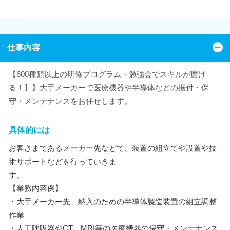
仕事内容
【600種類以上の研修プログラム・勉強会でスキルが磨け
る！】】大手メーカーで医療機器や半導体などの据付・保
守・メンテナンスをお任せします。
具体的には
お客さまであるメーカー先などで、装置の組立てや設置や技
術サポートなどを行っていきま
す。
【業務内容例】
・大手メーカー先、納入のための半導体製造装置の組立調整
作業
・人工呼吸器やCT、MRI等の医療機器の保守・メンテナンス