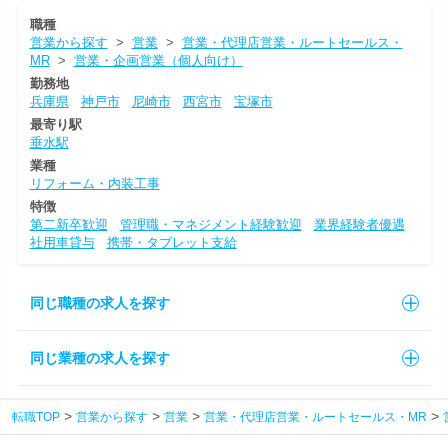
職種
営業から探す
>
営業
>
営業・代理店営業・ルートセールス・
MR
>
営業・企画営業（個人向け）
勤務地
兵庫県
神戸市
尼崎市
西宮市
宝塚市
最寄り駅
垂水駅
業種
リフォーム・内装工事
特徴
第二新卒歓迎
管理職・マネジメント経験歓迎
業界経験者優遇
社用車貸与
携帯・タブレット支給
同じ職種の求人を探す
同じ業種の求人を探す
転職TOP
営業から探す
営業
営業・代理店営業・ルートセールス・MR