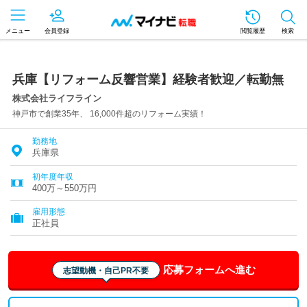
メニュー
会員登録
閲覧履歴
検索
兵庫【リフォーム反響営業】経験者歓迎／転勤無
株式会社ライフライン
神戸市で創業35年、 16,000件超のリフォーム実績！
勤務地
兵庫県
初年度年収
400万～550万円
雇用形態
正社員
応募フォームへ進む
志望動機・自己PR不要