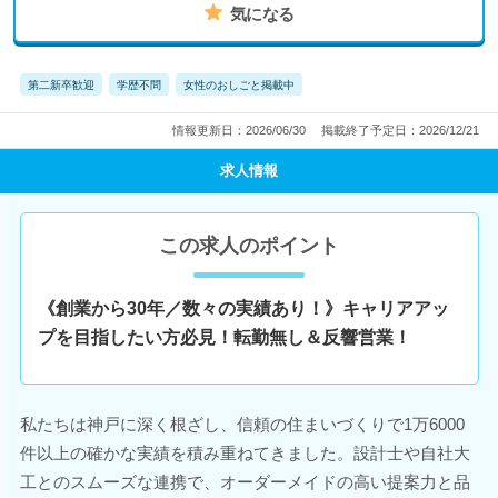
気になる
第二新卒歓迎
学歴不問
女性のおしごと掲載中
情報更新日：2026/06/30
掲載終了予定日：2026/12/21
求人情報
この求人のポイント
《創業から30年／数々の実績あり！》キャリアアッ
プを目指したい方必見！転勤無し＆反響営業！
私たちは神戸に深く根ざし、信頼の住まいづくりで1万6000
件以上の確かな実績を積み重ねてきました。設計士や自社大
工とのスムーズな連携で、オーダーメイドの高い提案力と品