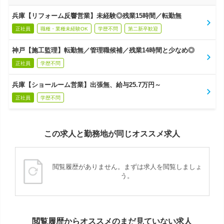
兵庫【リフォーム反響営業】未経験◎残業15時間／転勤無
正社員
職種・業種未経験OK
学歴不問
第二新卒歓迎
神戸【施工監理】転勤無／管理職候補／残業14時間と少なめ◎
正社員
学歴不問
兵庫【ショールーム営業】出張無、給与25.7万円～
正社員
学歴不問
この求人と勤務地が同じオススメ求人
閲覧履歴がありません。まずは求人を閲覧しましょ
う。
閲覧履歴からオススメのまだ見ていない求人