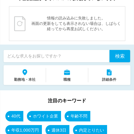
情報の読み込みに失敗しました。
画面の更新をしても表示されない場合は、しばらく
経ってから再度お試しください。
検索
どんな求人をお探しですか？
勤務地・本社
職種
詳細条件
注目のキーワード
40代
ホワイト企業
年齢不問
年収1,000万円
週休3日
内定とりたい