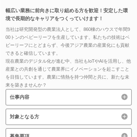
幅広い業務に前向きに取り組める方を歓迎！安定した環
境で長期的なキャリアをつくっていけます！
当社は研究開発型の農業法人として、860棟のハウスで年間9
00トンのベビーリーフを生産しています。私たちの技術はベ
ビーリーフにとどまらず、今後アジア農業の産業化にも貢献
できると確信しています。
現在農業のデジタル化が進む中、当社もIoTやAIを活用し、他
産業との共創を通じて農業界にイノベーションを起こすこと
を目指しています。農業に情熱を持つ仲間と共に、新たな未
来を築きませんか？
仕事内容
対象となる方
募集要項