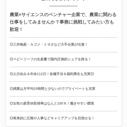
農業×サイエンスのベンチャー企業で、農業に関わる
仕事をしてみませんか？事務に挑戦してみたい方も
歓迎！
◎三井物産・カゴメ・トヨタなど大手企業が出資！
◎ベビーリーフの生産量で国内圧倒的シェアを誇る！
◎土日休み＆年休112日！各種手当＆福利厚生も充実◎
◎残業は月平均10時間と少ないのでプライベートも充実
◎女性の産育休取得率はなんと100％！働きやすい環境
◎将来的に広報や人事などキャリアアップを目指せる！