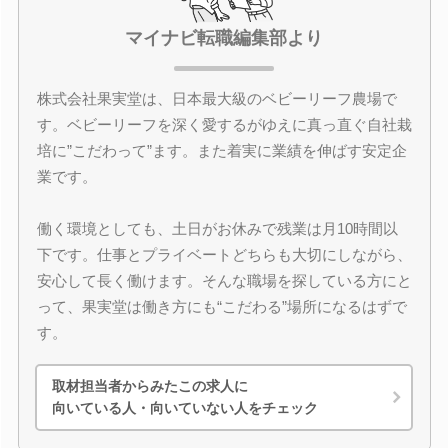
マイナビ転職編集部より
株式会社果実堂は、日本最大級のベビーリーフ農場で
す。ベビーリーフを深く愛するがゆえに真っ直ぐ自社栽
培に”こだわって”ます。また着実に業績を伸ばす安定企
業です。
働く環境としても、土日がお休みで残業は月10時間以
下です。仕事とプライベートどちらも大切にしながら、
安心して長く働けます。そんな職場を探している方にと
って、果実堂は働き方にも“こだわる”場所になるはずで
す。
取材担当者からみたこの求人に
向いている人・向いていない人をチェック