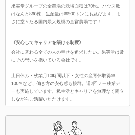
果実堂グループの全農場の栽培面積は70ha、ハウス数
はなんと860棟、生産量は年900トンにも及びます。ま
さに堂々たる国内最大規模の直営農場です！
《安心してキャリアを築ける制度》
会社に関わる全ての人の幸せを追求したい。果実堂は常
にその想いを抱いている会社です。
土日休み・残業月10時間以下・女性の産育休取得率
100％など、働き方の安心感も抜群。週2回ノー残業デ
ーも実施しています。私生活とキャリアを無理なく両立
しながらご活躍いただけます。