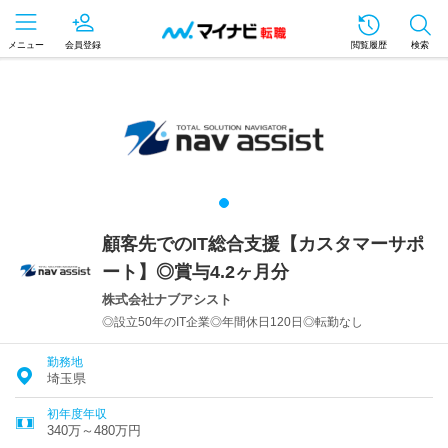
メニュー
会員登録
閲覧履歴
検索
顧客先でのIT総合支援【カスタマーサポ
ート】◎賞与4.2ヶ月分
株式会社ナブアシスト
◎設立50年のIT企業◎年間休日120日◎転勤なし
勤務地
埼玉県
初年度年収
340万～480万円