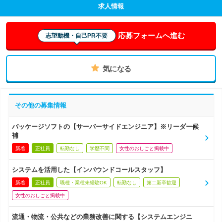
求人情報
応募フォームへ進む
志望動機・自己PR不要
気になる
その他の募集情報
パッケージソフトの【サーバーサイドエンジニア】※リーダー候
補
新着
正社員
転勤なし
学歴不問
女性のおしごと掲載中
システムを活用した【インバウンドコールスタッフ】
新着
正社員
職種・業種未経験OK
転勤なし
第二新卒歓迎
女性のおしごと掲載中
流通・物流・公共などの業務改善に関する【システムエンジニ