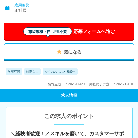
雇用形態
正社員
応募フォームへ進む
志望動機・自己PR不要
気になる
学歴不問
転勤なし
女性のおしごと掲載中
情報更新日：2026/06/29
掲載終了予定日：2026/12/10
求人情報
この求人のポイント
＼経験者歓迎！／スキルを磨いて、カスタマーサポ