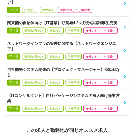
ア】
正社員
転勤なし
学歴不問
女性のおしごと掲載中
関東圏の自治体向け【IT営業】◎賞与4.2ヶ月分◎福利厚生充実
正社員
業種未経験OK
転勤なし
学歴不問
女性のおしごと掲載中
ネットワークインフラの管理に関する【ネットワークエンジニ
ア】
正社員
業種未経験OK
転勤なし
学歴不問
女性のおしごと掲載中
自社開発システム開発の【プロジェクトマネージャー】◎転勤な
し
正社員
業種未経験OK
転勤なし
学歴不問
女性のおしごと掲載中
【ITコンサルタント】自社パッケージシステムの法人向け提案営
業
正社員
業種未経験OK
転勤なし
学歴不問
女性のおしごと掲載中
この求人と勤務地が同じオススメ求人