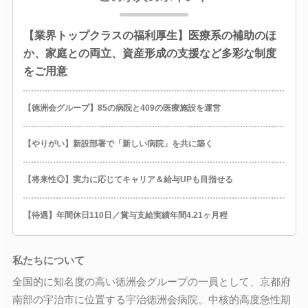
【業界トップクラスの福利厚生】医療系の補助のほ
か、家庭との両立、資産形成の支援など多彩な制度
をご用意
【徳洲会グループ】85の病院と409の医療施設を運営
【やりがい】新設部署で「新しい病院」を共に築く
【将来性◎】実力に応じてキャリア＆給与UPも目指せる
【待遇】年間休日110日／賞与支給実績年間4.21ヶ月程
私たちについて
全国的に知名度の高い徳洲会グループの一員として、京都府
南部の宇治市に位置する宇治徳洲会病院。中核的高度急性期