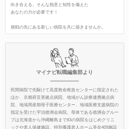
向き合える。そんな熱意と知性を備えた
あなたの力が必要です！
挑戦の先にある新しい病院を共に描きませんか。
マイナビ転職編集部より
民間病院で先駆けて高度救命救急センターに指定された
ほか、京都府災害拠点病院、地域がん診療連携拠点病
院、地域周産期母子医療センター、地域医療支援病院の
指定を受けた宇治徳洲会病院。母体である徳洲会グルー
プは北海道から沖縄離島まで83の病院をはじめクリニ
ックや老人保健施設、特別養護老人ホーム等全409施設