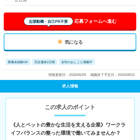
応募フォームへ進む
志望動機・自己PR不要
気になる
業種未経験OK
完全週休2日制
女性のおしごと掲載中
情報更新日：2026/06/29
掲載終了予定日：2026/09/10
求人情報
この求人のポイント
《人とペットの豊かな生活を支える企業》ワークラ
イフバランスの整った環境で働いてみませんか？