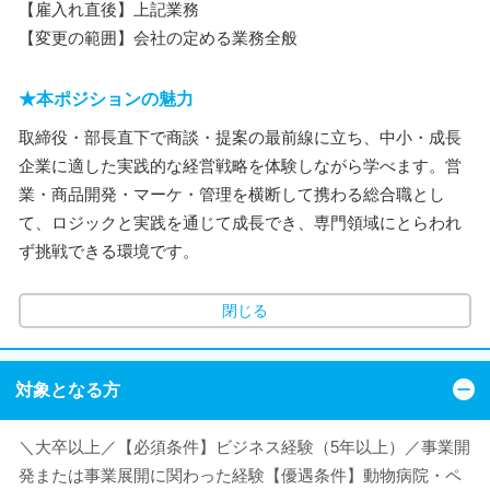
【雇入れ直後】上記業務
【変更の範囲】会社の定める業務全般
★本ポジションの魅力
取締役・部長直下で商談・提案の最前線に立ち、中小・成長
企業に適した実践的な経営戦略を体験しながら学べます。営
業・商品開発・マーケ・管理を横断して携わる総合職とし
て、ロジックと実践を通じて成長でき、専門領域にとらわれ
ず挑戦できる環境です。
閉じる
対象となる方
＼大卒以上／【必須条件】ビジネス経験（5年以上）／事業開
発または事業展開に関わった経験【優遇条件】動物病院・ペ