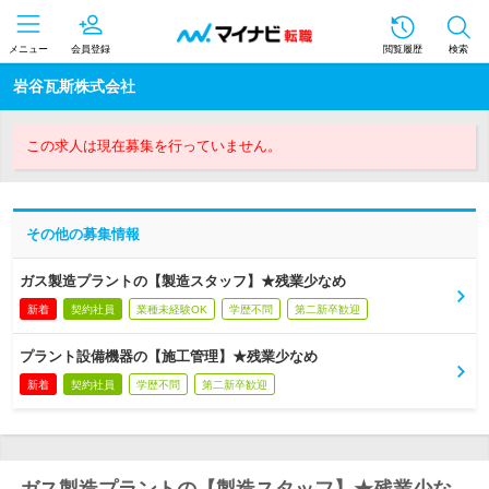
メニュー
会員登録
閲覧履歴
検索
岩谷瓦斯株式会社
この求人は現在募集を行っていません。
その他の募集情報
ガス製造プラントの【製造スタッフ】★残業少なめ
新着
契約社員
業種未経験OK
学歴不問
第二新卒歓迎
プラント設備機器の【施工管理】★残業少なめ
新着
契約社員
学歴不問
第二新卒歓迎