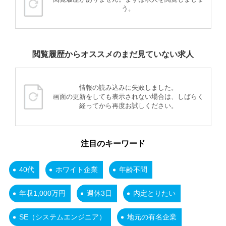
う。
閲覧履歴からオススメのまだ見ていない求人
情報の読み込みに失敗しました。
画面の更新をしても表示されない場合は、しばらく
経ってから再度お試しください。
注目のキーワード
40代
ホワイト企業
年齢不問
年収1,000万円
週休3日
内定とりたい
SE（システムエンジニア）
地元の有名企業