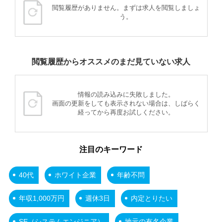
閲覧履歴がありません。まずは求人を閲覧しましょ
う。
閲覧履歴からオススメのまだ見ていない求人
情報の読み込みに失敗しました。
画面の更新をしても表示されない場合は、しばらく
経ってから再度お試しください。
注目のキーワード
40代
ホワイト企業
年齢不問
年収1,000万円
週休3日
内定とりたい
SE（システムエンジニア）
地元の有名企業