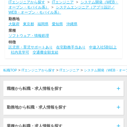
ITエンジニアから探す
>
ITエンジニア
>
システム開発（WEB・
オープン・モバイル系）
>
システムエンジニア（アプリ設計／
WEB・オープン・モバイル系）
勤務地
大阪府
東京都
福岡県
愛知県
沖縄県
業種
ソフトウェア・情報処理
特徴
託児所・育児サポートあり
在宅勤務手当あり
中途入社5割以上
社内見学可
交通費全額支給
転職TOP
ITエンジニアから探す
ITエンジニア
システム開発（WEB・オー
職種から転職・求人情報を探す
勤務地から転職・求人情報を探す
業種から転職・求人情報を探す