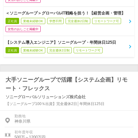
＜ソニーグループ＞グローバルIT戦略を担う！【経営企画・管理】
正社員
業種未経験OK
学歴不問
完全週休2日制
リモートワーク可
女性のおしごと掲載中
【システム導入エンジニア】ソニーグループ・年間休日125日
正社員
業種未経験OK
完全週休2日制
リモートワーク可
大手ソニーグループで活躍【システム企画】リモ
ート・フレックス
ソニーグローバルソリューションズ株式会社
【ソニーグループ100％出資】完全週休2日│年間休日125日
勤務地
神奈川県
初年度年収
500万～1200万円