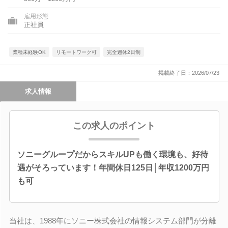
雇用形態
正社員
業種未経験OK
リモートワーク可
完全週休2日制
掲載終了日：2026/07/23
求人情報
この求人のポイント
ソニーグループだからスキルUPも働く環境も、好待
遇がそろっています！年間休日125日│年収1200万円
も可
当社は、1988年にソニー株式会社の情報システム部門が分離