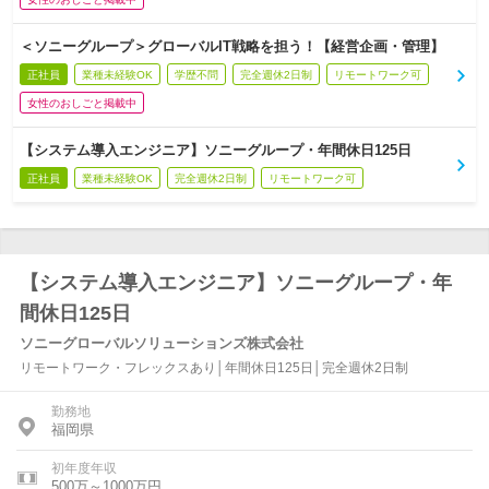
＜ソニーグループ＞グローバルIT戦略を担う！【経営企画・管理】
正社員
業種未経験OK
学歴不問
完全週休2日制
リモートワーク可
女性のおしごと掲載中
【システム導入エンジニア】ソニーグループ・年間休日125日
正社員
業種未経験OK
完全週休2日制
リモートワーク可
【システム導入エンジニア】ソニーグループ・年
間休日125日
ソニーグローバルソリューションズ株式会社
リモートワーク・フレックスあり│年間休日125日│完全週休2日制
勤務地
福岡県
初年度年収
500万～1000万円