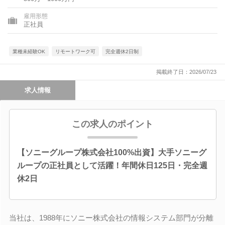
雇用形態
正社員
業種未経験OK
リモートワーク可
完全週休2日制
掲載終了日：2026/07/23
求人情報
この求人のポイント
【ソニーグループ株式会社100%出資】大手ソニーグ
ループの正社員として活躍！年間休日125日・完全週
休2日
当社は、1988年にソニー株式会社の情報システム部門が分離