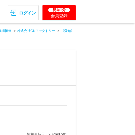
簡単1分
ログイン
会員登録
り場担当
株式会社GKファクトリー
《愛知》
情報更新日：2026/07/01