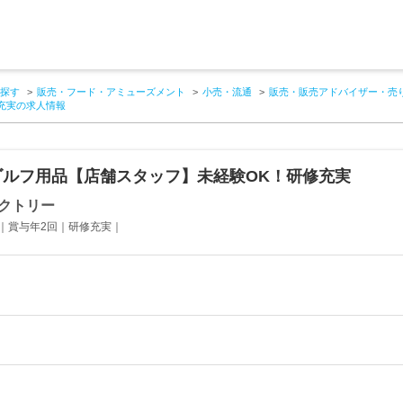
探す
販売・フード・アミューズメント
小売・流通
販売・販売アドバイザー・売
充実の求人情報
ゴルフ用品【店舗スタッフ】未経験OK！研修充実
クトリー
｜賞与年2回｜研修充実｜