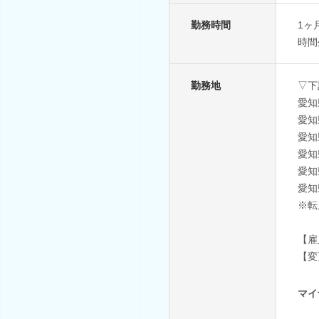
勤務時間
1ヶ
時間
勤務地
▽下
愛知
愛知
愛知
愛知
愛知
愛知
※転
【雇
【変
マイ