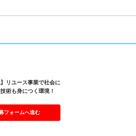
戦】リユース事業で社会に
理技術も身につく環境！
募フォームへ進む