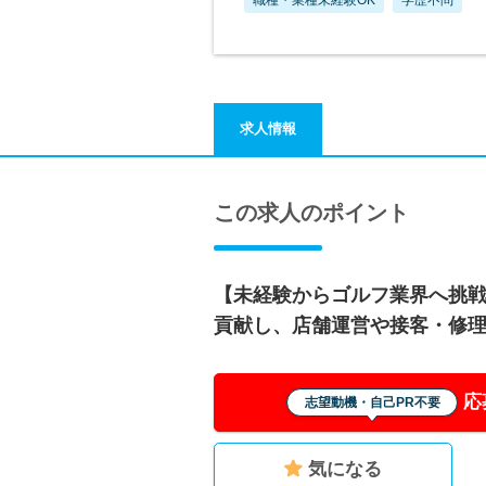
求人情報
この求人のポイント
【未経験からゴルフ業界へ挑
貢献し、店舗運営や接客・修
応
志望動機・自己PR不要
気になる