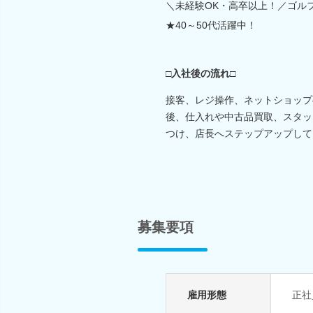
＼未経験OK・高卒以上！／ゴル
★40～50代活躍中！
□入社後の流れ□
接客、レジ操作、ネットショップ
後、仕入れや中古品買取、スタッ
つけ、店長へステップアップして
募集要項
雇用形態
正社