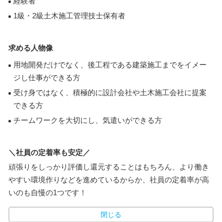
経験者
1級・2級土木施工管理技士保有者
求める人物像
用地開発だけでなく、後工程である建築施工までをイメー
ジし仕事ができる方
受け身ではなく、積極的に設計会社や土木施工会社に提案
できる方
チームワークを大切にし、気遣いができる方
＼社員の定着率も安定／
頑張りをしっかり評価し還元することはもちろん、より働き
やすい環境作りなどを進めているからか、社員の定着率が高
いのも自慢の1つです！
閉じる