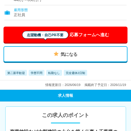
雇用形態
正社員
応募フォームへ進む
志望動機・自己PR不要
気になる
第二新卒歓迎
学歴不問
転勤なし
完全週休2日制
情報更新日：2026/06/19
掲載終了予定日：2026/11/19
求人情報
この求人のポイント