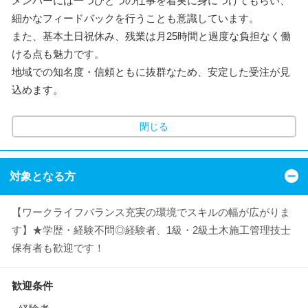
メンバーには一つひとつの仕事を着実に身につけてもらい、
細かなフィードバックを行うことも意識しています。
また、基本土日祝休み、残業は月25時間と過度な負担なく働
ける点も魅力です。
地域での知名度・信頼ともに抜群なため、安定した受注が見
込めます。
閉じる
対象となる方
【ワークライフバランス充実の環境でスキルの幅が広がりま
す】★学歴・経験不問◎経験者、1級・2級土木施工管理技士
保有者も歓迎です！
歓迎条件