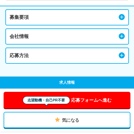
募集要項
会社情報
応募方法
求人情報
応募フォームへ進む
志望動機・自己PR不要
気になる