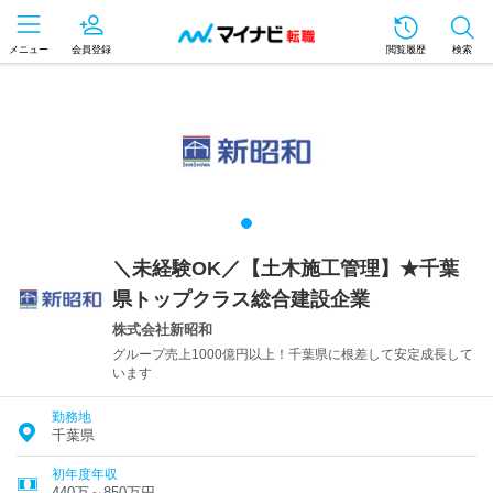
メニュー
会員登録
閲覧履歴
検索
＼未経験OK／【土木施工管理】★千葉
県トップクラス総合建設企業
株式会社新昭和
グループ売上1000億円以上！千葉県に根差して安定成長して
います
勤務地
千葉県
初年度年収
440万～850万円