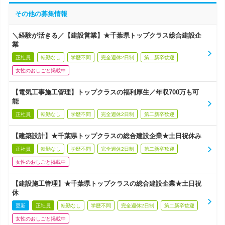
その他の募集情報
＼経験が活きる／【建設営業】★千葉県トップクラス総合建設企
業
正社員
転勤なし
学歴不問
完全週休2日制
第二新卒歓迎
女性のおしごと掲載中
【電気工事施工管理】トップクラスの福利厚生／年収700万も可
能
正社員
転勤なし
学歴不問
完全週休2日制
第二新卒歓迎
【建築設計】★千葉県トップクラスの総合建設企業★土日祝休み
正社員
転勤なし
学歴不問
完全週休2日制
第二新卒歓迎
女性のおしごと掲載中
【建設施工管理】★千葉県トップクラスの総合建設企業★土日祝
休
更新
正社員
転勤なし
学歴不問
完全週休2日制
第二新卒歓迎
女性のおしごと掲載中