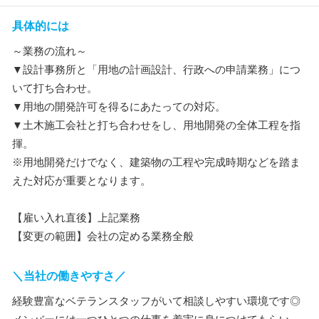
具体的には
～業務の流れ～
▼設計事務所と「用地の計画設計、行政への申請業務」につ
いて打ち合わせ。
▼用地の開発許可を得るにあたっての対応。
▼土木施工会社と打ち合わせをし、用地開発の全体工程を指
揮。
※用地開発だけでなく、建築物の工程や完成時期などを踏ま
えた対応が重要となります。
【雇い入れ直後】上記業務
【変更の範囲】会社の定める業務全般
＼当社の働きやすさ／
経験豊富なベテランスタッフがいて相談しやすい環境です◎