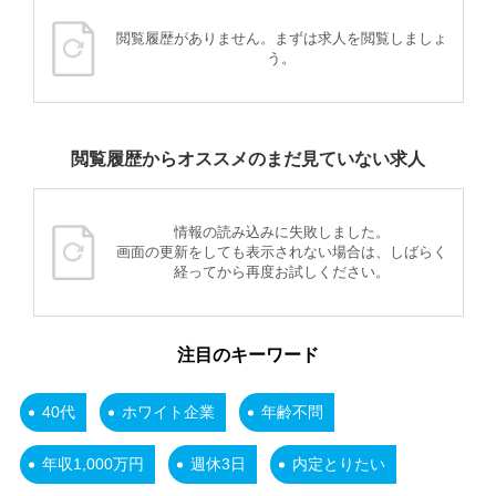
閲覧履歴がありません。まずは求人を閲覧しましょ
う。
閲覧履歴からオススメのまだ見ていない求人
情報の読み込みに失敗しました。
画面の更新をしても表示されない場合は、しばらく
経ってから再度お試しください。
注目のキーワード
40代
ホワイト企業
年齢不問
年収1,000万円
週休3日
内定とりたい