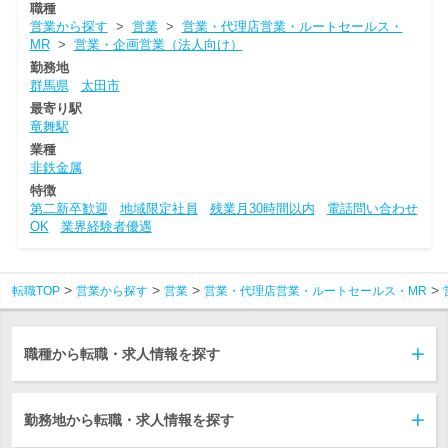
職種
営業から探す
>
営業
>
営業・代理店営業・ルートセールス・
MR
>
営業・企画営業（法人向け）
勤務地
群馬県
太田市
最寄り駅
竜舞駅
業種
非鉄金属
特徴
第二新卒歓迎
地域限定社員
残業月30時間以内
電話問い合わせ
OK
業界経験者優遇
転職TOP
営業から探す
営業
営業・代理店営業・ルートセールス・MR
職種から転職・求人情報を探す
勤務地から転職・求人情報を探す