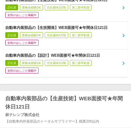
正社員
業種未経験OK
完全週休2日制
第二新卒歓迎
女性のおしごと掲載中
自動車内装部品の【生技開発】WEB面接可★年間休日121日
正社員
業種未経験OK
完全週休2日制
第二新卒歓迎
女性のおしごと掲載中
自動車内装部品の【設計】WEB面接可★年間休日121日
正社員
業種未経験OK
完全週休2日制
第二新卒歓迎
女性のおしごと掲載中
自動車内装部品の【生産技術】WEB面接可★年間
休日121日
林テレンプ株式会社
【自動車内外装部品のトータルサプライヤー】残業20h以内