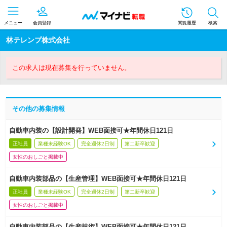
メニュー
会員登録
閲覧履歴
検索
林テレンプ株式会社
この求人は現在募集を行っていません。
その他の募集情報
自動車内装の【設計開発】WEB面接可★年間休日121日
正社員
業種未経験OK
完全週休2日制
第二新卒歓迎
女性のおしごと掲載中
自動車内装部品の【生産管理】WEB面接可★年間休日121日
正社員
業種未経験OK
完全週休2日制
第二新卒歓迎
女性のおしごと掲載中
自動車内装部品の【生産技術】WEB面接可★年間休日121日