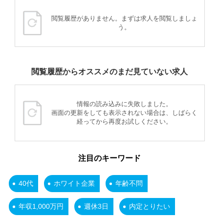
閲覧履歴がありません。まずは求人を閲覧しましょ
う。
閲覧履歴からオススメのまだ見ていない求人
情報の読み込みに失敗しました。
画面の更新をしても表示されない場合は、しばらく
経ってから再度お試しください。
注目のキーワード
40代
ホワイト企業
年齢不問
年収1,000万円
週休3日
内定とりたい