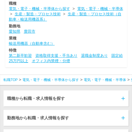
職種
電気・電子・機械・半導体から探す
>
電気・電子・機械・半導体
>
生産・製造・プロセス技術
>
生産・製造・プロセス技術（自
動車・輸送用機器系）
勤務地
愛知県
豊田市
業種
輸送用機器（自動車含む）
特徴
第二新卒歓迎
資格取得支援・手当あり
退職金制度あり
固定給
25万円以上
オフィス内禁煙・分煙
転職TOP
電気・電子・機械・半導体から探す
電気・電子・機械・半導体
職種から転職・求人情報を探す
勤務地から転職・求人情報を探す