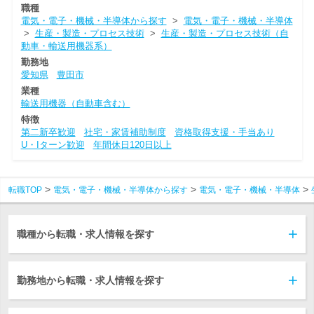
職種
電気・電子・機械・半導体から探す
>
電気・電子・機械・半導体
>
生産・製造・プロセス技術
>
生産・製造・プロセス技術（自
動車・輸送用機器系）
勤務地
愛知県
豊田市
業種
輸送用機器（自動車含む）
特徴
第二新卒歓迎
社宅・家賃補助制度
資格取得支援・手当あり
U・Iターン歓迎
年間休日120日以上
転職TOP
電気・電子・機械・半導体から探す
電気・電子・機械・半導体
職種から転職・求人情報を探す
勤務地から転職・求人情報を探す