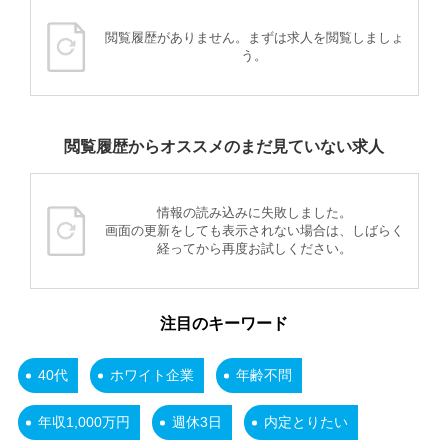
閲覧履歴がありません。まずは求人を閲覧しましょ
う。
閲覧履歴からオススメのまだ見ていない求人
情報の読み込みに失敗しました。
画面の更新をしても表示されない場合は、しばらく
経ってから再度お試しください。
注目のキーワード
40代
ホワイト企業
年齢不問
年収1,000万円
週休3日
内定とりたい