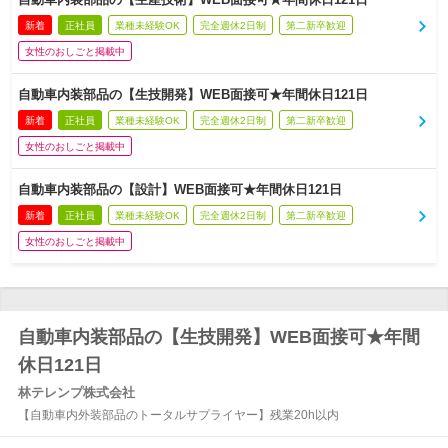
新着
正社員
業種未経験OK
完全週休2日制
第二新卒歓迎
女性のおしごと掲載中
自動車内装部品の【生技開発】WEB面接可★年間休日121日
新着
正社員
業種未経験OK
完全週休2日制
第二新卒歓迎
女性のおしごと掲載中
自動車内装部品の【設計】WEB面接可★年間休日121日
新着
正社員
業種未経験OK
完全週休2日制
第二新卒歓迎
女性のおしごと掲載中
自動車内装部品の【生技開発】WEB面接可★年間
休日121日
林テレンプ株式会社
【自動車内外装部品のトータルサプライヤー】残業20h以内