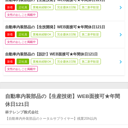
新着
正社員
業種未経験OK
完全週休2日制
第二新卒歓迎
女性のおしごと掲載中
自動車内装部品の【生技開発】WEB面接可★年間休日121日
新着
正社員
業種未経験OK
完全週休2日制
第二新卒歓迎
女性のおしごと掲載中
自動車内装部品の【設計】WEB面接可★年間休日121日
新着
正社員
業種未経験OK
完全週休2日制
第二新卒歓迎
女性のおしごと掲載中
自動車内装部品の【生産技術】WEB面接可★年間
休日121日
林テレンプ株式会社
【自動車内外装部品のトータルサプライヤー】残業20h以内