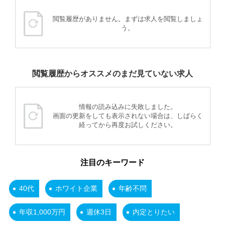
閲覧履歴がありません。まずは求人を閲覧しましょ
う。
閲覧履歴からオススメのまだ見ていない求人
情報の読み込みに失敗しました。
画面の更新をしても表示されない場合は、しばらく
経ってから再度お試しください。
注目のキーワード
40代
ホワイト企業
年齢不問
年収1,000万円
週休3日
内定とりたい